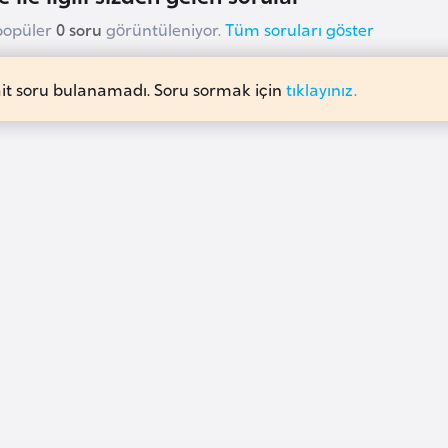
popüler
0 soru
görüntüleniyor.
Tüm soruları göster
ait soru bulanamadı. Soru sormak için
tıklayınız.