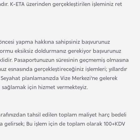
r. K-ETA üzerinden gerçekleştirilen işleminiz ret
öncesi yapma hakkına sahipsiniz başvurunuz
 formu eksiksiz doldurmanız gerekiyor başvurunuz
klidir. Pasaportunuzun süresinin geçmemiş olmasına
 esnasında gerçekleştireceğiniz işlemleri; yıllardır
. Seyahat planlamanızda Vize Merkezi’ne gelerek
ı sağlamak için hizmet vermekteyiz.
arafınızdan tahsil edilen toplam maliyet harç bedeli
a gelirsek; Bu işlem için de toplam olarak 100+KDV