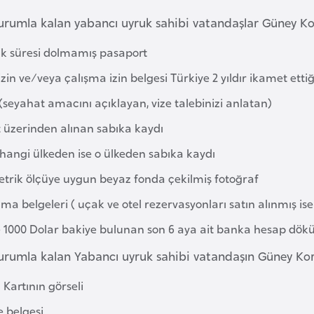
urumla kalan yabancı uyruk sahibi vatandaşlar Güney Kor
lik süresi dolmamış pasaport
zin ve/veya çalışma izin belgesi Türkiye 2 yıldır ikamet et
(seyahat amacını açıklayan, vize talebinizi anlatan)
t üzerinden alınan sabıka kaydı
hangi ülkeden ise o ülkeden sabıka kaydı
etrik ölçüye uygun beyaz fonda çekilmiş fotoğraf
a belgeleri ( uçak ve otel rezervasyonları satın alınmış ise
 1000 Dolar bakiye bulunan son 6 aya ait banka hesap dökümü
urumla kalan Yabancı uyruk sahibi vatandaşın Güney Kore 
Kartının görseli
e belgesi