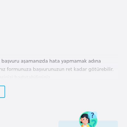
ası başvuru aşamanızda hata yapmamak adına
manız formunuza başvurunuzun ret kadar götürebilir.
inizi başlatabilirsiniz.