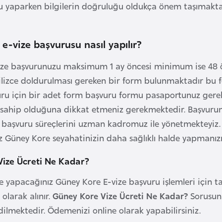
u yaparken bilgilerin doğruluğu oldukça önem taşımaktadı
e-vize başvurusu nasıl yapılır?
ize başvurunuzu maksimum 1 ay öncesi minimum ise 48 
gilizce doldurulması gereken bir form bulunmaktadır bu
uru için bir adet form başvuru formu pasaportunuz gere
e sahip olduğuna dikkat etmeniz gerekmektedir. Başvurunuz
ze başvuru süreçlerini uzman kadromuz ile yönetmekteyiz
iz Güney Kore seyahatinizin daha sağlıklı halde yapmanız
ize Ücreti Ne Kadar?
nde yapacağınız Güney Kore E-vize başvuru işlemleri için t
olarak alınır.
Güney Kore Vize Ücreti Ne Kadar?
Sorusun
edilmektedir. Ödemenizi online olarak yapabilirsiniz.