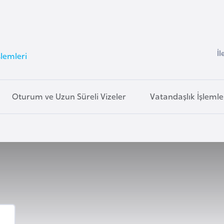
İl
şlemleri
Oturum ve Uzun Süreli Vizeler
Vatandaşlık İşlemle