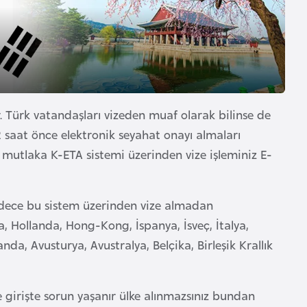
r. Türk vatandaşları vizeden muaf olarak bilinse de
2 saat önce elektronik seyahat onayı almaları
mutlaka K-ETA sistemi üzerinden vize işleminiz E-
adece bu sistem üzerinden vize almadan
, Hollanda, Hong-Kong, İspanya, İsveç, İtalya,
a, Avusturya, Avustralya, Belçika, Birleşik Krallık
 girişte sorun yaşanır ülke alınmazsınız bundan