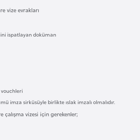
e vize evrakları
tiğini ispatlayan doküman
 vouchleri
 imza sirküsüyle birlikte ıslak imzalı olmalıdır.
çalışma vizesi için gerekenler;