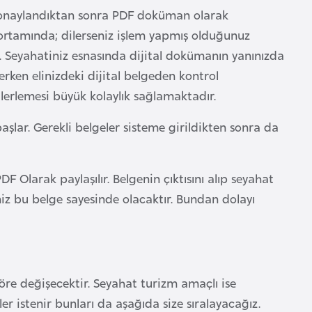
iz onaylandıktan sonra PDF doküman olarak
l ortamında; dilerseniz işlem yapmış olduğunuz
z. Seyahatiniz esnasında dijital dokümanın yanınızda
rken elinizdeki dijital belgeden kontrol
ilerlemesi büyük kolaylık sağlamaktadır.
lar. Gerekli belgeler sisteme girildikten sonra da
F Olarak paylaşılır. Belgenin çıktısını alıp seyahat
iz bu belge sayesinde olacaktır. Bundan dolayı
re değişecektir. Seyahat turizm amaçlı ise
ler istenir bunları da aşağıda size sıralayacağız.