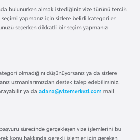
unda bulunurken almak istediğiniz vize türünü tercih
 seçimi yapmanız için sizlere belirli kategoriler
rünüzü seçerken dikkatli bir seçim yapmanızı
ategori olmadığını düşünüyorsanız ya da sizlere
anız uzmanlarımızdan destek talep edebilirsiniz.
rayabilir ya da
adana@vizemerkezi.com
mail
z başvuru sürecinde gerçekleşen vize işlemlerini bu
erek konu hakkında gerekli işlemler için gereken