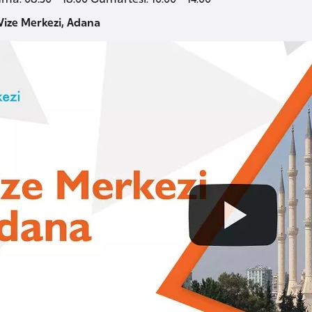
ize Merkezi, Adana