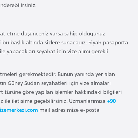
derebilirsiniz.
ahat etme düşünceniz varsa sahip olduğunuz
 bu başlık altında sizlere sunacağız. Siyah pasaporta
e yapacakları seyahat için vize alımı gerekli
etmeleri gerekmektedir. Bunun yanında yer alan
zın Güney Sudan seyahatleri için vize almaları
t türüne göre yapılan işlemler hakkındaki bilgileri
z ile iletişime geçebilirsiniz. Uzmanlarımıza
+90
zemerkezi.com
mail adresimize e-posta