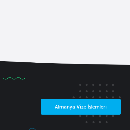
Almanya
Vize İşlemleri