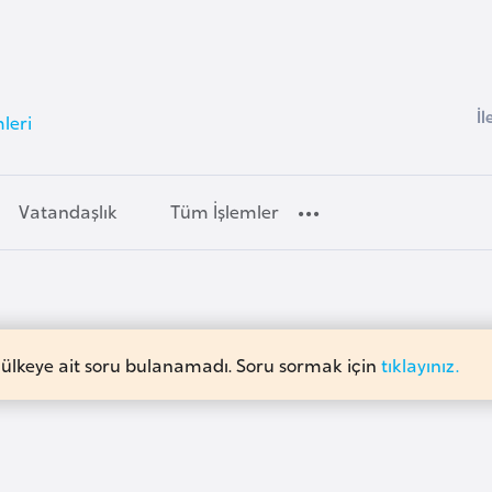
İl
leri
Vatandaşlık
Tüm İşlemler
 ülkeye ait soru bulanamadı. Soru sormak için
tıklayınız.