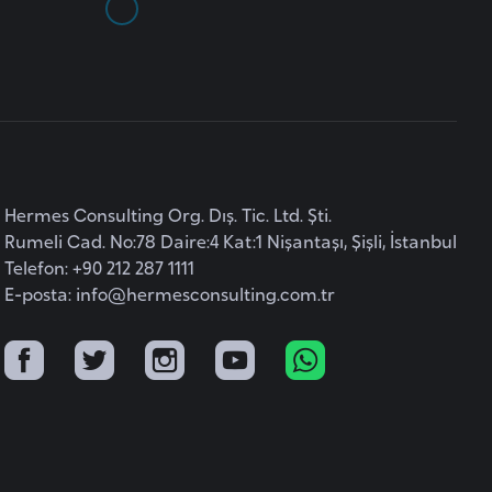
Hermes Consulting Org. Dış. Tic. Ltd. Şti.
Rumeli Cad. No:78 Daire:4 Kat:1 Nişantaşı, Şişli, İstanbul
Telefon: +90 212 287 1111
E-posta:
info@hermesconsulting.com.tr