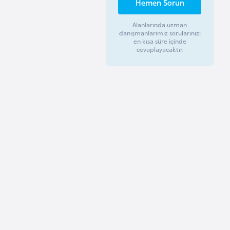
Hemen Sorun
Alanlarında uzman
danışmanlarımız sorularınızı
en kısa süre içinde
cevaplayacaktır.