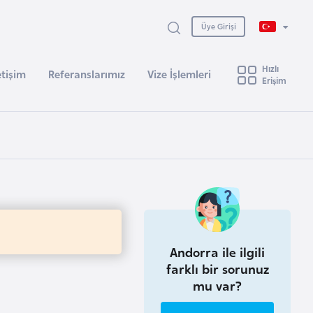
Üye Girişi
Hızlı
etişim
Referanslarımız
Vize İşlemleri
Erişim
Andorra ile ilgili
farklı bir sorunuz
mu var?