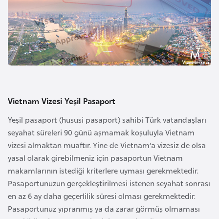
E
t
i
y
o
p
y
a
Vietnam Vizesi Yeşil Pasaport
F
Yeşil pasaport (hususi pasaport) sahibi Türk vatandaşları
i
seyahat süreleri 90 günü aşmamak koşuluyla Vietnam
l
vizesi almaktan muaftır. Yine de Vietnam’a vizesiz de olsa
d
yasal olarak girebilmeniz için pasaportun Vietnam
i
makamlarının istediği kriterlere uyması gerekmektedir.
ş
Pasaportunuzun gerçekleştirilmesi istenen seyahat sonrası
i
en az 6 ay daha geçerlilik süresi olması gerekmektedir.
S
Pasaportunuz yıpranmış ya da zarar görmüş olmaması