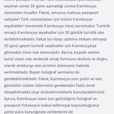
s
seyahat süresi 30 günü aşmadığı sürece Kamboçya
t
vizesinden muaftır. Fakat, umuma mahsus pasaport
a
sahipleri Türk vatandaşları için bütün Kamboçya
n
seyahatleri öncesinde Kamboçya vizesi zorunludur. Turistik
amaçlı Kamboçya seyahatler için 30 günlük turistik vize
H
verilebilmektedir. Fakat bu vizeyi uzatma imkanı olmayıp
ı
30 günü geçen turistik seyahatler için Kamboçya’ya
r
gitmeden önce vize alınmalıdır. Ayrıca, kapıda verilen
v
turist vizesi size verilecek evrak formunu eksiksiz ve doğru
a
olarak doldurup vize ücretini ödemeniz halinde
t
verilmektedir. Bazen fotoğraf vermeniz de
i
gerekebilmektedir. Fakat, Kamboçya sınır polisi ve vize
s
görevlileri sizden ödemeniz gerekenden fazla ücret
t
isteyebilmekte olup dolandırıcılıklarla karşılaşabilirsiniz.
a
Ayrıca, Kamboçya vizesi için getirdiğiniz fotoğraf ve
n
pasaport fotokopisi kabul edilmeyip başvurduğunuz
yerde para karşılığında verilenlerini de