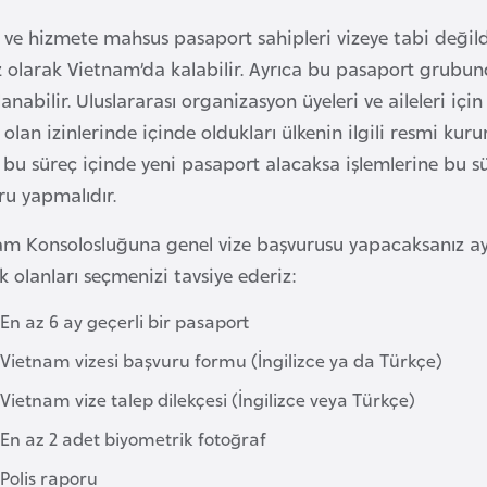
 ve hizmete mahsus pasaport sahipleri vizeye tabi değild
z olarak Vietnam’da kalabilir. Ayrıca bu pasaport grubund
anabilir. Uluslararası organizasyon üyeleri ve aileleri iç
olan izinlerinde içinde oldukları ülkenin ilgili resmi k
r bu süreç içinde yeni pasaport alacaksa işlemlerine bu 
ru yapmalıdır.
am Konsolosluğuna genel vize başvurusu yapacaksanız a
 olanları seçmenizi tavsiye ederiz:
En az 6 ay geçerli bir pasaport
Vietnam vizesi başvuru formu (İngilizce ya da Türkçe)
Vietnam vize talep dilekçesi (İngilizce veya Türkçe)
En az 2 adet biyometrik fotoğraf
Polis raporu