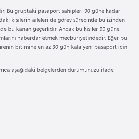
ir. Bu gruptaki pasaport sahipleri 90 güne kadar
aki kişilerin aileleri de görev sürecinde bu izinden
in de bu kanan geçerlidir. Ancak bu kişiler 90 güne
urumlarını haberdar etmek mecburiyetindedir. Eğer bu
sürenin bitimine en az 30 gün kala yeni pasaport için
yrıca aşağıdaki belgelerden durumunuzu ifade