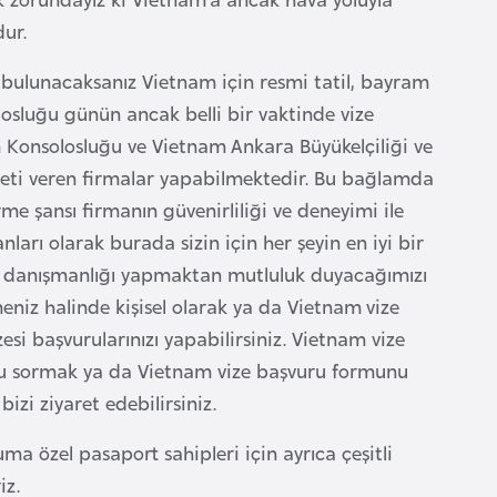
udur.
bulunacaksanız Vietnam için resmi tatil, bayram
losluğu günün ancak belli bir vaktinde vize
 Konsolosluğu ve Vietnam Ankara Büyükelçiliği ve
zmeti veren firmalar yapabilmektedir. Bu bağlamda
rme şansı firmanın güvenirliliği ve deneyimi ile
nları olarak burada sizin için her şeyin en iyi bir
ü danışmanlığı yapmaktan mutluluk duyacağımızı
rmeniz halinde kişisel olarak ya da Vietnam vize
zesi başvurularınızı yapabilirsiniz. Vietnam vize
oru sormak ya da Vietnam vize başvuru formunu
bizi ziyaret edebilirsiniz.
a özel pasaport sahipleri için ayrıca çeşitli
iz.