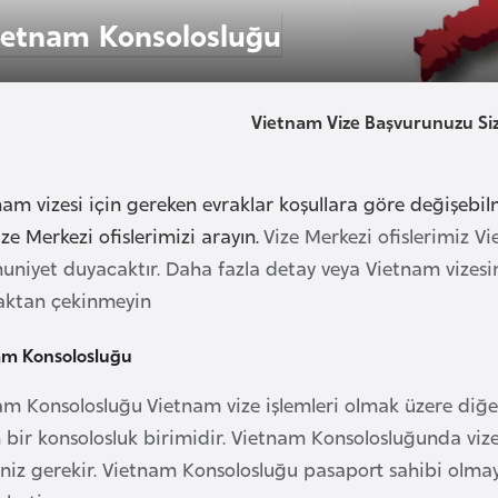
ietnam Konsolosluğu
Vietnam Vize Başvurunuzu Siz
am vizesi için gereken evraklar koşullara göre değişebil
ize Merkezi ofislerimizi arayın.
Vize Merkezi ofislerimiz V
niyet duyacaktır. Daha fazla detay veya Vietnam vizesine
ktan çekinmeyin
am Konsolosluğu
m Konsolosluğu Vietnam vize işlemleri olmak üzere diğer 
bir konsolosluk birimidir. Vietnam Konsolosluğunda vize 
niz gerekir. Vietnam Konsolosluğu pasaport sahibi olmaya