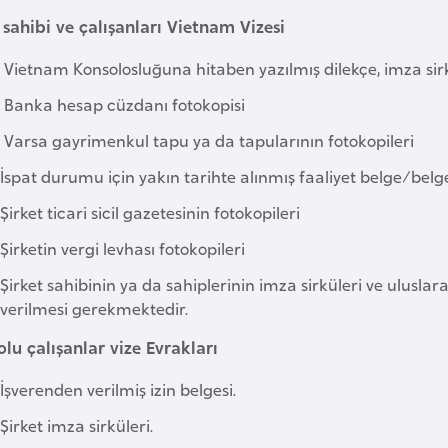
 sahibi ve çalışanları Vietnam Vizesi
Vietnam Konsolosluğuna hitaben yazılmış dilekçe, imza sir
Banka hesap cüzdanı fotokopisi
Varsa gayrimenkul tapu ya da tapularının fotokopileri
İspat durumu için yakın tarihte alınmış faaliyet belge/belge
Şirket ticari sicil gazetesinin fotokopileri
Şirketin vergi levhası fotokopileri
Şirket sahibinin ya da sahiplerinin imza sirküleri ve ulusla
verilmesi gerekmektedir.
lu çalışanlar vize Evrakları
İşverenden verilmiş izin belgesi.
Şirket imza sirküleri.