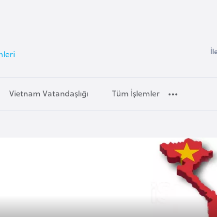
İl
leri
Vietnam Vatandaşlığı
Tüm İşlemler