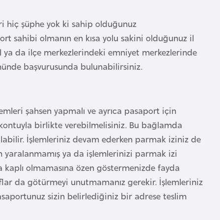
ri hiç şüphe yok ki sahip olduğunuz
 sahibi olmanın en kısa yolu sakini olduğunuz il
l ya da ilçe merkezlerindeki emniyet merkezlerinde
münde başvurusunda bulunabilirsiniz.
emleri şahsen yapmalı ve ayrıca pasaport için
kontuyla birlikte verebilmelisiniz. Bu bağlamda
rulabilir. İşlemleriniz devam ederken parmak iziniz de
ın yaralanmamış ya da işlemlerinizi parmak izi
rla kaplı olmamasına özen göstermenizde fayda
flar da götürmeyi unutmamanız gerekir. İşlemleriniz
aportunuz sizin belirlediğiniz bir adrese teslim