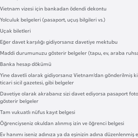
Vietnam vizesi için bankadan ödendi dekontu
Yolculuk belgeleri (pasaport, uçuş bilgileri vs.)
Uçak biletleri
Eğer davet karşılığı gidiyorsanız davetiye mektubu
Maddi durumunuzu gösterir belgeler (tapu, ev, araba ruhsatı,
Banka hesap dökümü
Yine davetli olarak gidiyorsanız Vietnam’dan gönderilmiş kişini
ticari sicil gazetesi, gibi belgeler
Davetiye olarak akrabanız sizi davet ediyorsa pasaport foto
gösterir belgeler
Tam vukuatlı nüfus kayıt belgesi
Öğrenciyseniz okuldan alınmış izin ve öğrenci belgesi
Ev hanımı iseniz adınıza ya da eşinizin adına düzenlenmiş e