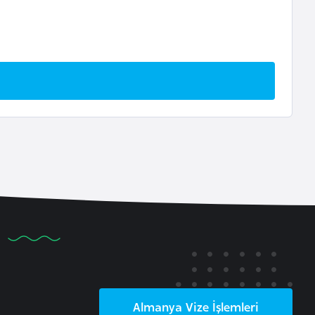
Almanya
Vize İşlemleri