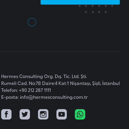
Hermes Consulting Org. Dış. Tic. Ltd. Şti.
Rumeli Cad. No:78 Daire:4 Kat:1 Nişantaşı, Şişli, İstanbul
Telefon: +90 212 287 1111
E-posta:
info@hermesconsulting.com.tr