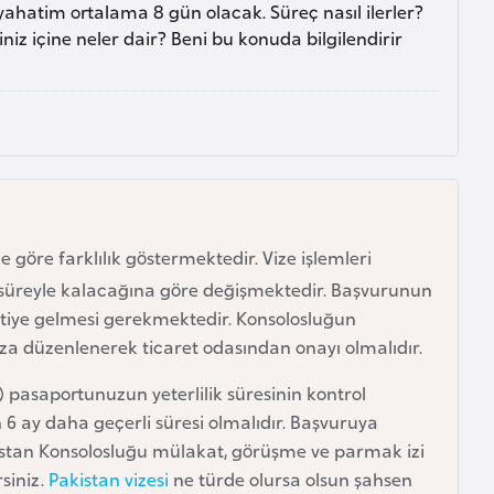
hatim ortalama 8 gün olacak. Süreç nasıl ilerler?
niz içine neler dair? Beni bu konuda bilgilendirir
 göre farklılık göstermektedir. Vize işlemleri
 süreyle kalacağına göre değişmektedir. Başvurunun
avetiye gelmesi gerekmektedir. Konsolosluğun
ıza düzenlenerek ticaret odasından onayı olmalıdır.
asaportunuzun yeterlilik süresinin kontrol
 6 ay daha geçerli süresi olmalıdır. Başvuruya
istan Konsolosluğu mülakat, görüşme ve parmak izi
siniz.
Pakistan vizesi
ne türde olursa olsun şahsen