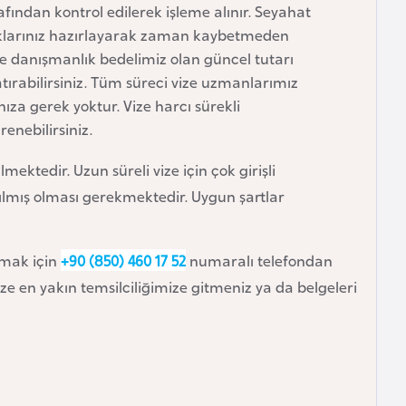
ından kontrol edilerek işleme alınır. Seyahat
raklarınız hazırlayarak zaman kaybetmeden
ve danışmanlık bedelimiz olan güncel tutarı
tırabilirsiniz. Tüm süreci vize uzmanlarımız
za gerek yoktur. Vize harcı sürekli
enebilirsiniz.
lmektedir. Uzun süreli vize için çok girişli
nılmış olması gerekmektedir. Uygun şartlar
tmak için
+90 (850) 460 17 52
numaralı telefondan
 size en yakın temsilciliğimize gitmeniz ya da belgeleri