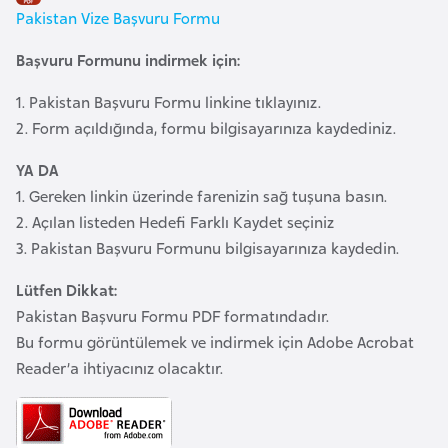
a
l
Pakistan Vize Başvuru Formu
e
r
Başvuru Formunu indirmek için:
A
i
z
1. Pakistan Başvuru Formu linkine tıklayınız.
e
2. Form açıldığında, formu bilgisayarınıza kaydediniz.
r
YA DA
b
1. Gereken linkin üzerinde farenizin sağ tuşuna basın.
a
2. Açılan listeden Hedefi Farklı Kaydet seçiniz
y
3. Pakistan Başvuru Formunu bilgisayarınıza kaydedin.
c
a
Lütfen Dikkat:
n
Pakistan Başvuru Formu PDF formatındadır.
Bu formu görüntülemek ve indirmek için Adobe Acrobat
B
Reader’a ihtiyacınız olacaktır.
a
h
r