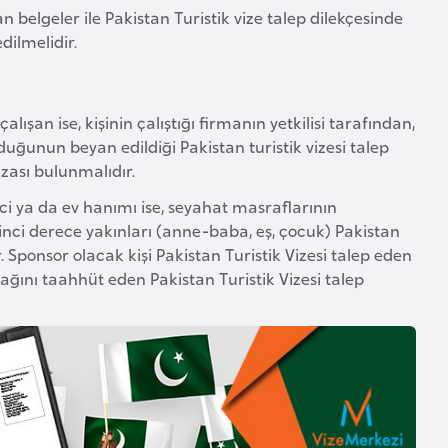
belgeler ile Pakistan Turistik vize talep dilekçesinde
dilmelidir.
lışan ise, kişinin çalıştığı firmanın yetkilisi tarafından,
olduğunun beyan edildiği Pakistan turistik vizesi talep
mzası bulunmalıdır.
ci ya da ev hanımı ise, seyahat masraflarının
irinci derece yakınları (anne-baba, eş, çocuk) Pakistan
Sponsor olacak kişi Pakistan Turistik Vizesi talep eden
ağını taahhüt eden Pakistan Turistik Vizesi talep