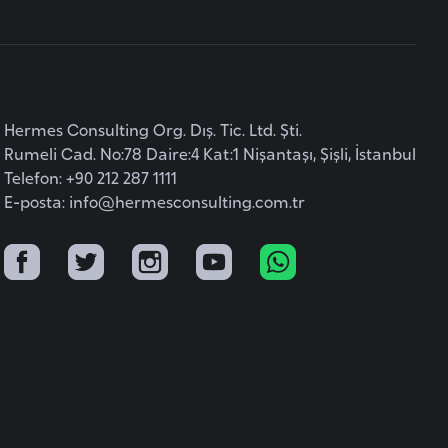
Hermes Consulting Org. Dış. Tic. Ltd. Şti.
Rumeli Cad. No:78 Daire:4 Kat:1 Nişantaşı, Şişli, İstanbul
Telefon: +90 212 287 1111
E-posta:
info@hermesconsulting.com.tr