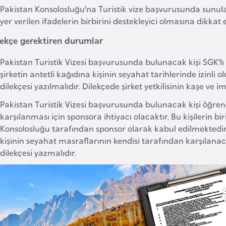
Pakistan Konsolosluğu’na Turistik vize başvurusunda sunulan 
yer verilen ifadelerin birbirini destekleyici olmasına dikkat e
ilekçe gerektiren durumlar
Pakistan Turistik Vizesi başvurusunda bulunacak kişi SGK’lı ça
şirketin antetli kağıdına kişinin seyahat tarihlerinde izinli 
dilekçesi yazılmalıdır. Dilekçede şirket yetkilisinin kaşe ve i
Pakistan Turistik Vizesi başvurusunda bulunacak kişi öğren
karşılanması için sponsora ihtiyacı olacaktır. Bu kişilerin b
Konsolosluğu tarafından sponsor olarak kabul edilmektedir. 
kişinin seyahat masraflarının kendisi tarafından karşılanac
dilekçesi yazmalıdır.