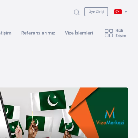
Üye Girişi
Hızlı
etişim
Referanslarımız
Vize İşlemleri
Erişim