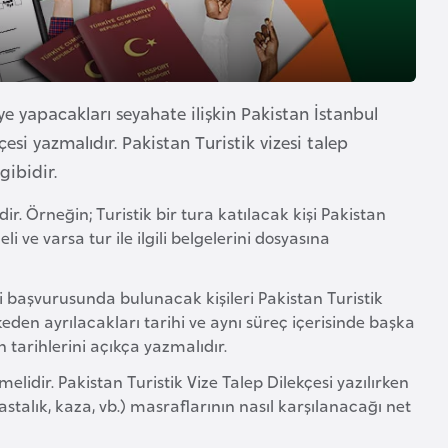
ye yapacakları seyahate ilişkin Pakistan İstanbul
esi yazmalıdır. Pakistan Turistik vizesi talep
gibidir.
r. Örneğin; Turistik bir tura katılacak kişi Pakistan
i ve varsa tur ile ilgili belgelerini dosyasına
esi başvurusunda bulunacak kişileri Pakistan Turistik
lkeden ayrılacakları tarihi ve aynı süreç içerisinde başka
 tarihlerini açıkça yazmalıdır.
lidir. Pakistan Turistik Vize Talep Dilekçesi yazılırken
stalık, kaza, vb.) masraflarının nasıl karşılanacağı net