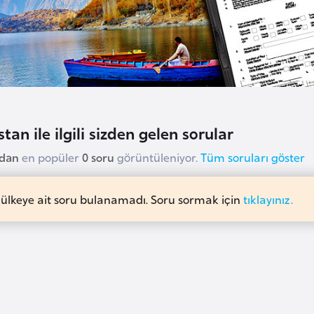
tan ile ilgili sizden gelen sorular
udan
en popüler
0 soru
görüntüleniyor.
Tüm soruları göster
 ülkeye ait soru bulanamadı. Soru sormak için
tıklayınız.