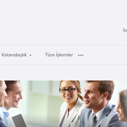
İl
i
Vatandaşlık
Tüm İşlemler