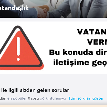
atandaşlık
ile ilgili sizden gelen sorular
udan
en popüler
0 soru
görüntüleniyor.
Tüm soruları göster