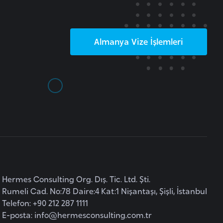
Almanya
Vize İşlemleri
Hermes Consulting Org. Dış. Tic. Ltd. Şti.
Rumeli Cad. No:78 Daire:4 Kat:1 Nişantaşı, Şişli, İstanbul
Telefon: +90 212 287 1111
E-posta:
info@hermesconsulting.com.tr