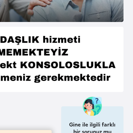
Gine ile ilgili farklı
bir sorunuz mu