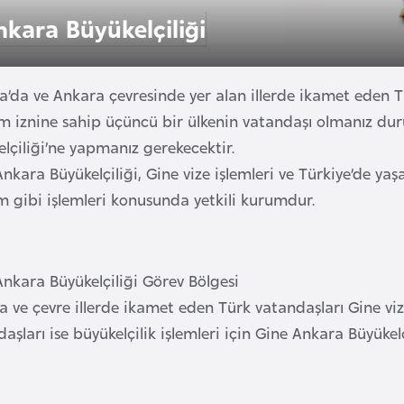
nkara Büyükelçiliği
a’da ve Ankara çevresinde yer alan illerde ikamet eden 
m iznine sahip üçüncü bir ülkenin vatandaşı olmanız dur
lçiliği’ne yapmanız gerekecektir.
nkara Büyükelçiliği, Gine vize işlemleri ve Türkiye’de ya
 gibi işlemleri konusunda yetkili kurumdur.
Ankara Büyükelçiliği Görev Bölgesi
 ve çevre illerde ikamet eden Türk vatandaşları Gine viz
aşları ise büyükelçilik işlemleri için Gine Ankara Büyükelç