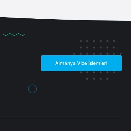
Almanya
Vize İşlemleri