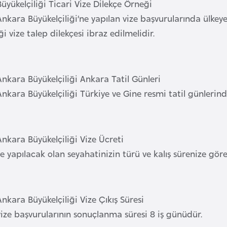
üyükelçiliği Ticari Vize Dilekçe Örneği
nkara Büyükelçiliği’ne yapılan vize başvurularında ülkeye
ği vize talep dilekçesi ibraz edilmelidir.
nkara Büyükelçiliği Ankara Tatil Günleri
Ankara Büyükelçiliği Türkiye ve Gine resmi tatil günleri
nkara Büyükelçiliği Vize Ücreti
e yapılacak olan seyahatinizin türü ve kalış sürenize göre
nkara Büyükelçiliği Vize Çıkış Süresi
ize başvurularının sonuçlanma süresi 8 iş günüdür.