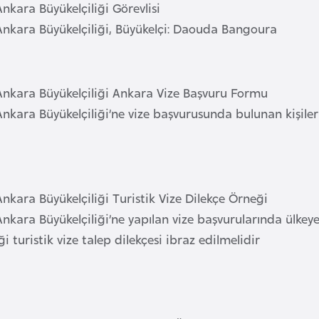
nkara Büyükelçiliği Görevlisi
Ankara Büyükelçiliği, Büyükelçi: Daouda Bangoura
Ankara Büyükelçiliği Ankara Vize Başvuru Formu
nkara Büyükelçiliği’ne vize başvurusunda bulunan kişiler
nkara Büyükelçiliği Turistik Vize Dilekçe Örneği
nkara Büyükelçiliği’ne yapılan vize başvurularında ülkeye
ği turistik vize talep dilekçesi ibraz edilmelidir