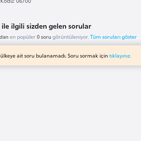
 Kodu: 06700
ile ilgili sizden gelen sorular
udan
en popüler
0 soru
görüntüleniyor.
Tüm soruları göster
 ülkeye ait soru bulanamadı. Soru sormak için
tıklayınız.