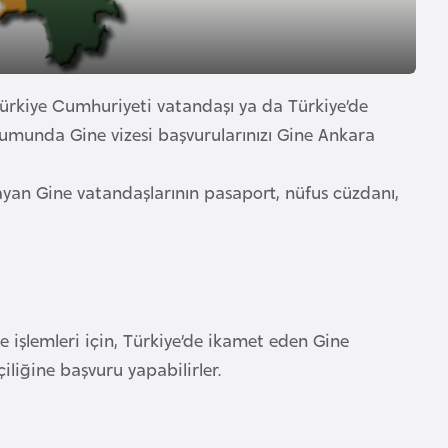
Türkiye Cumhuriyeti vatandaşı ya da Türkiye’de
umunda Gine vizesi başvurularınızı Gine Ankara
şayan Gine vatandaşlarının pasaport, nüfus cüzdanı,
e işlemleri için, Türkiye’de ikamet eden Gine
iliğine başvuru yapabilirler.