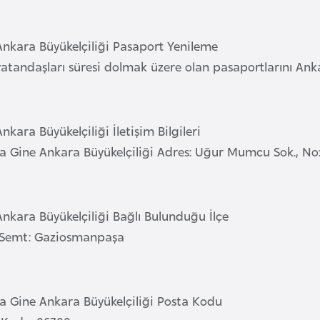
Ankara Büyükelçiliği Pasaport Yenileme
atandaşları süresi dolmak üzere olan pasaportlarını Ankar
nkara Büyükelçiliği İletişim Bilgileri
a Gine Ankara Büyükelçiliği Adres: Uğur Mumcu Sok., N
nkara Büyükelçiliği Bağlı Bulunduğu İlçe
/ Semt: Gaziosmanpaşa
a Gine Ankara Büyükelçiliği Posta Kodu