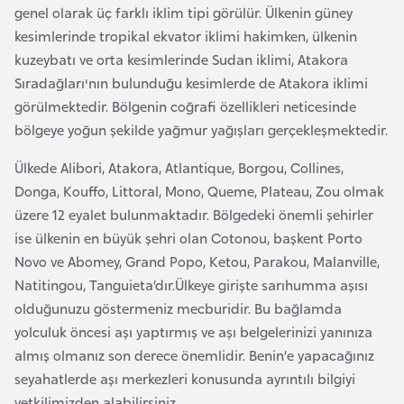
i
genel olarak üç farklı iklim tipi görülür. Ülkenin güney
n
kesimlerinde tropikal ekvator iklimi hakimken, ülkenin
kuzeybatı ve orta kesimlerinde Sudan iklimi, Atakora
B
Sıradağları'nın bulunduğu kesimlerde de Atakora iklimi
o
görülmektedir. Bölgenin coğrafi özellikleri neticesinde
s
bölgeye yoğun şekilde yağmur yağışları gerçekleşmektedir.
n
Ülkede Alibori, Atakora, Atlantique, Borgou, Collines,
a
Donga, Kouffo, Littoral, Mono, Queme, Plateau, Zou olmak
H
üzere 12 eyalet bulunmaktadır. Bölgedeki önemli şehirler
e
ise ülkenin en büyük şehri olan Cotonou, başkent Porto
r
Novo ve Abomey, Grand Popo, Ketou, Parakou, Malanville,
s
Natitingou, Tanguieta’dır.Ülkeye girişte sarıhumma aşısı
e
olduğunuzu göstermeniz mecburidir. Bu bağlamda
k
yolculuk öncesi aşı yaptırmış ve aşı belgelerinizi yanınıza
almış olmanız son derece önemlidir. Benin’e yapacağınız
B
seyahatlerde aşı merkezleri konusunda ayrıntılı bilgiyi
u
yetkilimizden alabilirsiniz.