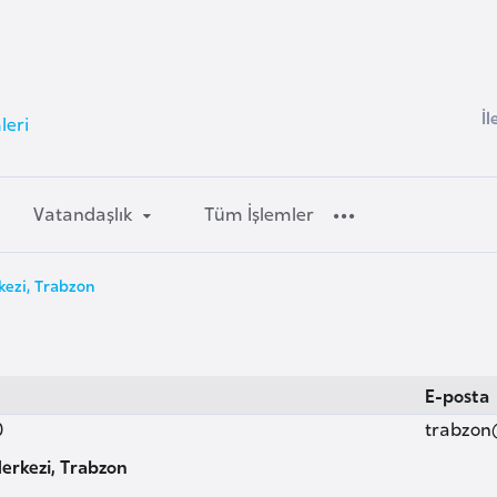
İl
leri
Vatandaşlık
Tüm İşlemler
kezi, Trabzon
E-posta
0
trabzon
erkezi, Trabzon