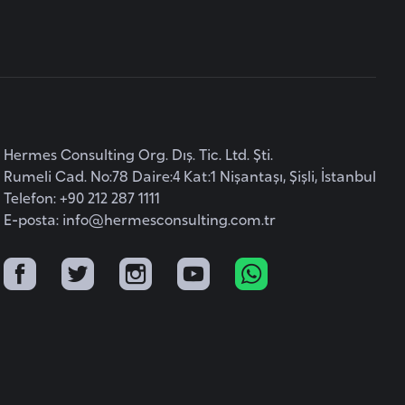
Hermes Consulting Org. Dış. Tic. Ltd. Şti.
Rumeli Cad. No:78 Daire:4 Kat:1 Nişantaşı, Şişli, İstanbul
Telefon: +90 212 287 1111
E-posta:
info@hermesconsulting.com.tr