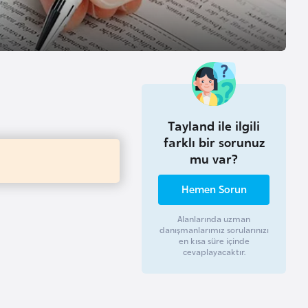
Tayland ile ilgili
farklı bir sorunuz
mu var?
Hemen Sorun
Alanlarında uzman
danışmanlarımız sorularınızı
en kısa süre içinde
cevaplayacaktır.