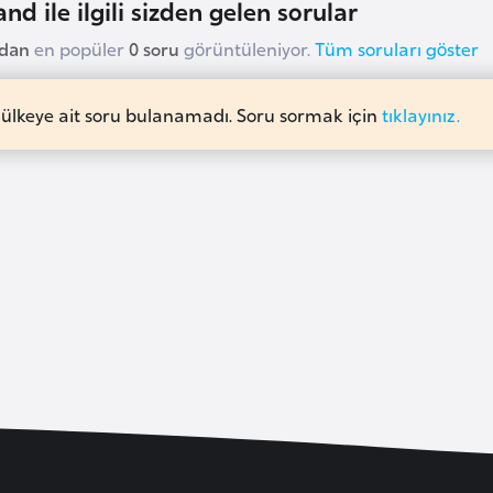
nd ile ilgili sizden gelen sorular
udan
en popüler
0 soru
görüntüleniyor.
Tüm soruları göster
 ülkeye ait soru bulanamadı. Soru sormak için
tıklayınız.