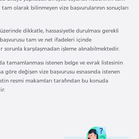
i tam olarak bilinmeyen vize başvurularının sonuçları
üzerinde dikkatle, hassasiyetle durulması gerekli
 başvurusu tam ve net ifadeleri içinde
ir sorunla karşılaşmadan işleme alınabilmektedir.
ında tamamlanması istenen belge ve evrak listesinin
na göre değişen vize başvurusu esnasında istenen
devletin resmi makamları tarafından bu konuda
ir.