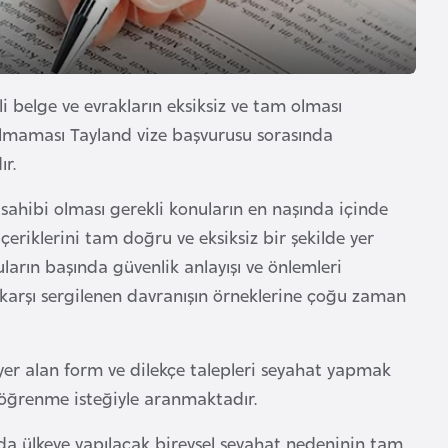
i belge ve evrakların eksiksiz ve tam olması
urulmaması Tayland vize başvurusu sorasında
ır.
 sahibi olması gerekli konuların en naşında içinde
içeriklerini tam doğru ve eksiksiz bir şekilde yer
ların başında güvenlik anlayışı ve önlemleri
 karşı sergilenen davranışın örneklerine çoğu zaman
 yer alan form ve dilekçe talepleri seyahat yapmak
nı öğrenme isteğiyle aranmaktadır.
ında ülkeye yapılacak bireysel seyahat nedeninin tam