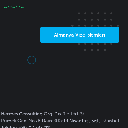
Almanya
Vize İşlemleri
Hermes Consulting Org. Dış. Tic. Ltd. Şti.
Rumeli Cad. No:78 Daire:4 Kat:1 Nişantaşı, Şişli, İstanbul
Telefon: +90 212 287 1111