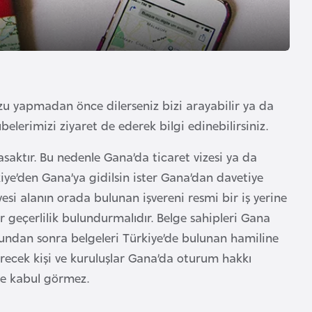
zu yapmadan önce dilerseniz bizi arayabilir ya da
belerimizi ziyaret de ederek bilgi edinebilirsiniz.
aktır. Bu nedenle Gana’da ticaret vizesi ya da
kiye’den Gana’ya gidilsin ister Gana’dan davetiye
yesi alanın orada bulunan işvereni resmi bir iş yerine
geçerlilik bulundurmalıdır. Belge sahipleri Gana
 Bundan sonra belgeleri Türkiye’de bulunan hamiline
verecek kişi ve kuruluşlar Gana’da oturum hakkı
iye kabul görmez.