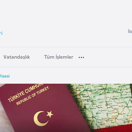
İl
i
Vatandaşlık
Tüm İşlemler
Vizesi