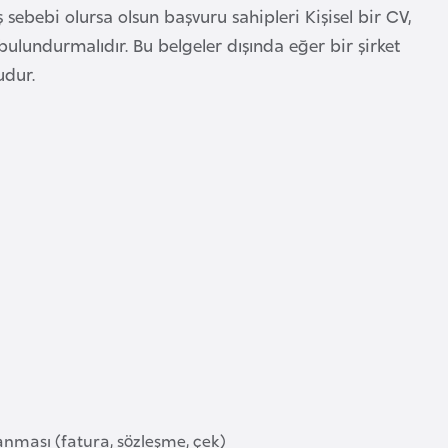
ş sebebi olursa olsun başvuru sahipleri Kişisel bir CV,
ulundurmalıdır. Bu belgeler dışında eğer bir şirket
udur.
lanması (fatura, sözleşme, çek)