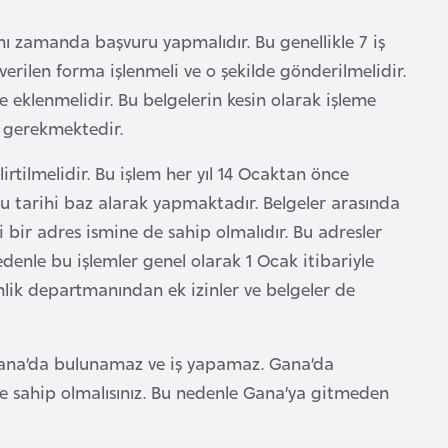
ı zamanda başvuru yapmalıdır. Bu genellikle 7 iş
rilen forma işlenmeli ve o şekilde gönderilmelidir.
e eklenmelidir. Bu belgelerin kesin olarak işleme
 gerekmektedir.
rtilmelidir. Bu işlem her yıl 14 Ocaktan önce
bu tarihi baz alarak yapmaktadır. Belgeler arasında
i bir adres ismine de sahip olmalıdır. Bu adresler
edenle bu işlemler genel olarak 1 Ocak itibariyle
lik departmanından ek izinler ve belgeler de
n Gana’da bulunamaz ve iş yapamaz. Gana’da
üne sahip olmalısınız. Bu nedenle Gana’ya gitmeden