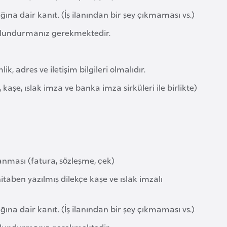
na dair kanıt. (İş ilanından bir şey çıkmaması vs.)
 bulundurmanız gerekmektedir.
, adres ve iletişim bilgileri olmalıdır.
 kaşe, ıslak imza ve banka imza sirküleri ile birlikte)
lanması (fatura, sözleşme, çek)
hitaben yazılmış dilekçe kaşe ve ıslak imzalı
na dair kanıt. (İş ilanından bir şey çıkmaması vs.)
 bulundurmanız gerekmektedir.