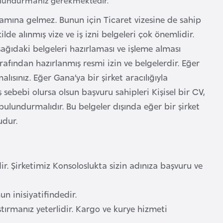
lamına gelmez. Bunun için Ticaret vizesine de sahip
lde alınmış vize ve iş izni belgeleri çok önemlidir.
ağıdaki belgeleri hazırlaması ve işleme alması
afından hazırlanmış resmi izin ve belgelerdir. Eğer
ısınız. Eğer Gana’ya bir şirket aracılığıyla
ş sebebi olursa olsun başvuru sahipleri Kişisel bir CV,
ulundurmalıdır. Bu belgeler dışında eğer bir şirket
udur.
 Şirketimiz Konsoloslukta sizin adınıza başvuru ve
n inisiyatifindedir.
ırmanız yeterlidir. Kargo ve kurye hizmeti