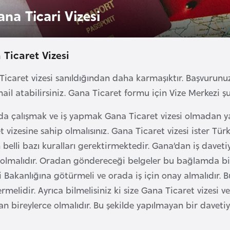
ana Ticari Vizesi
 Ticaret Vizesi
Ticaret vizesi sanıldığından daha karmaşıktır. Başvurunu
ail atabilirsiniz. Gana Ticaret formu için Vize Merkezi şu
da çalışmak ve iş yapmak Gana Ticaret vizesi olmadan yas
 vizesine sahip olmalısınız. Gana Ticaret vizesi ister Tür
n belli bazı kuralları gerektirmektedir. Gana’dan iş daveti
 olmalıdır. Oradan göndereceği belgeler bu bağlamda bir 
ri Bakanlığına götürmeli ve orada iş için onay almalıdır.
melidir. Ayrıca bilmelisiniz ki size Gana Ticaret vizesi 
n bireylerce olmalıdır. Bu şekilde yapılmayan bir davet