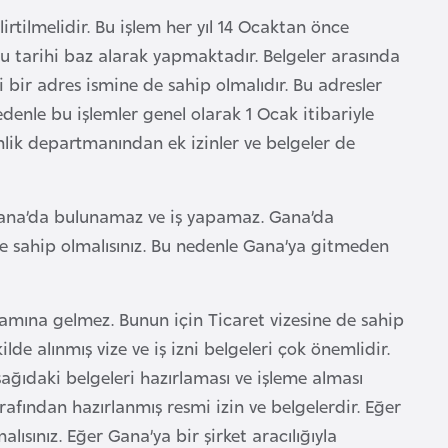
rtilmelidir. Bu işlem her yıl 14 Ocaktan önce
bu tarihi baz alarak yapmaktadır. Belgeler arasında
i bir adres ismine de sahip olmalıdır. Bu adresler
edenle bu işlemler genel olarak 1 Ocak itibariyle
lik departmanından ek izinler ve belgeler de
n Gana’da bulunamaz ve iş yapamaz. Gana’da
üne sahip olmalısınız. Bu nedenle Gana’ya gitmeden
lamına gelmez. Bunun için Ticaret vizesine de sahip
lde alınmış vize ve iş izni belgeleri çok önemlidir.
ağıdaki belgeleri hazırlaması ve işleme alması
afından hazırlanmış resmi izin ve belgelerdir. Eğer
ısınız. Eğer Gana’ya bir şirket aracılığıyla