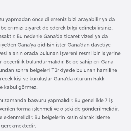
zu yapmadan önce dilerseniz bizi arayabilir ya da
belerimizi ziyaret de ederek bilgi edinebilirsiniz.
aktır. Bu nedenle Gana’da ticaret vizesi ya da
kiye’den Gana’ya gidilsin ister Gana’dan davetiye
yesi alanın orada bulunan işvereni resmi bir iş yerine
geçerlilik bulundurmalıdır. Belge sahipleri Gana
 Bundan sonra belgeleri Türkiye’de bulunan hamiline
verecek kişi ve kuruluşlar Gana’da oturum hakkı
iye kabul görmez.
ı zamanda başvuru yapmalıdır. Bu genellikle 7 iş
rilen forma işlenmeli ve o şekilde gönderilmelidir.
e eklenmelidir. Bu belgelerin kesin olarak işleme
 gerekmektedir.