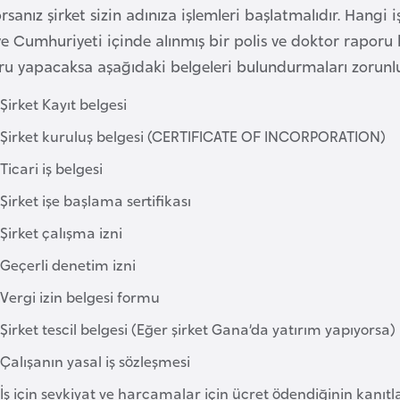
rsanız şirket sizin adınıza işlemleri başlatmalıdır. Hangi i
e Cumhuriyeti içinde alınmış bir polis ve doktor raporu b
ru yapacaksa aşağıdaki belgeleri bulundurmaları zorunl
Şirket Kayıt belgesi
Şirket kuruluş belgesi (CERTIFICATE OF INCORPORATION)
Ticari iş belgesi
Şirket işe başlama sertifikası
Şirket çalışma izni
Geçerli denetim izni
Vergi izin belgesi formu
Şirket tescil belgesi (Eğer şirket Gana’da yatırım yapıyorsa)
Çalışanın yasal iş sözleşmesi
İş için sevkiyat ve harcamalar için ücret ödendiğinin kanıt