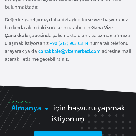
k
bulunmaktadır.
a
Değerli ziyaretçimiz, daha detaylı bilgi ve vize başvurunuz
hakkında aklındaki soruların cevabı için
Gana Vize
D
Çanakkale
şubesinde çalışmakta olan vize uzmanlarımıza
e
ulaşmak istiyorsanız
+90 (212) 963 63 14
numaralı telefonu
m
arayarak ya da
canakkale@vizemerkezi.com
adresine mail
o
atarak iletişime geçebilirsiniz.
k
r
a
t
i
k
Almanya
için başvuru yapmak
K
istiyorum
o
n
g