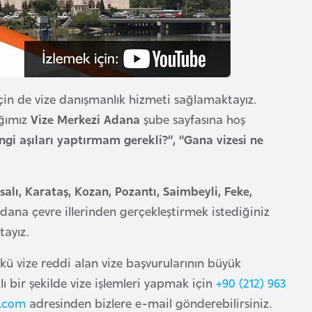
in de vize danışmanlık hizmeti sağlamaktayız.
ığımız
Vize Merkezi Adana
şube sayfasına hoş
i aşıları yaptırmam gerekli?”, “Gana vizesi ne
lı, Karataş, Kozan, Pozantı, Saimbeyli, Feke,
 Adana çevre illerinden gerçekleştirmek istediğiniz
ayız.
ü vize reddi alan vize başvurularının büyük
lı bir şekilde vize işlemleri yapmak için
+90 (212) 963
.com
adresinden bizlere e-mail gönderebilirsiniz.