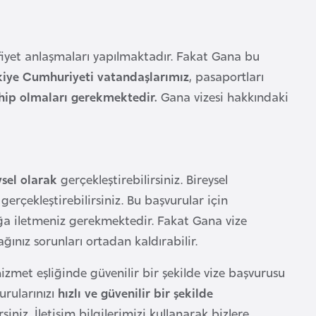
afiyet anlaşmaları yapılmaktadır. Fakat Gana bu
kiye Cumhuriyeti vatandaşlarımız
, pasaportları
hip olmaları gerekmektedir.
Gana vizesi hakkındaki
ysel olarak
gerçekleştirebilirsiniz. Bireysel
erçekleştirebilirsiniz. Bu başvurular için
uğa iletmeniz gerekmektedir. Fakat Gana vize
ınız sorunları ortadan kaldırabilir.
izmet eşliğinde güvenilir bir şekilde vize başvurusu
rularınızı
hızlı ve güvenilir bir şekilde
siniz. İletişim bilgilerimizi kullanarak bizlere