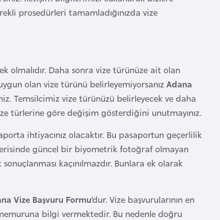
rekli prosedürleri tamamladığınızda vize
mek olmalıdır. Daha sonra vize türünüze ait olan
uygun olan vize türünü belirleyemiyorsanız
Adana
niz. Temsilcimiz vize türünüzü belirleyecek ve daha
 vize türlerine göre değişim gösterdiğini unutmayınız.
porta ihtiyacınız olacaktır. Bu pasaportun geçerlilik
çerisinde güncel bir biyometrik fotoğraf olmayan
k sonuçlanması kaçınılmazdır. Bunlara ek olarak
na Vize Başvuru Formu
’dur. Vize başvurularının en
 memuruna bilgi vermektedir. Bu nedenle doğru