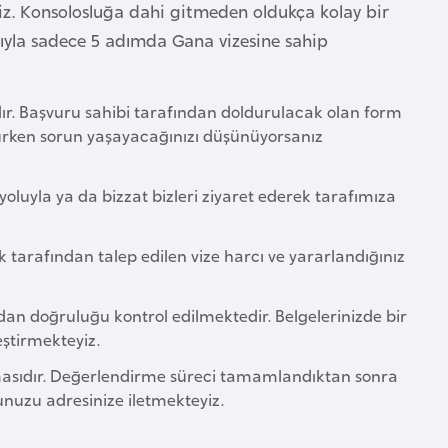
siniz. Konsolosluğa dahi gitmeden oldukça kolay bir
ığıyla sadece 5 adımda Gana vizesine sahip
r. Başvuru sahibi tarafından doldurulacak olan form
urken sorun yaşayacağınızı düşünüyorsanız
luyla ya da bizzat bizleri ziyaret ederek tarafımıza
 tarafından talep edilen vize harcı ve yararlandığınız
dan doğruluğu kontrol edilmektedir. Belgelerinizde bir
eştirmekteyiz.
rılmasıdır. Değerlendirme süreci tamamlandıktan sonra
nuzu adresinize iletmekteyiz.