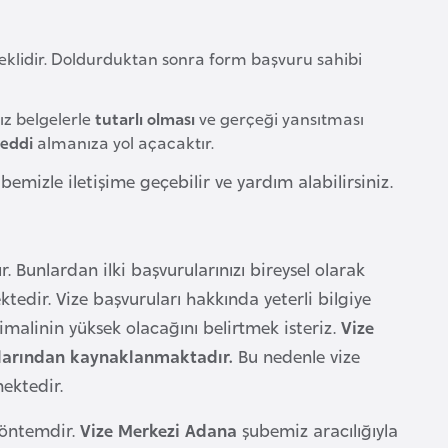
klidir. Doldurduktan sonra form başvuru sahibi
ız belgelerle
tutarlı olması
ve gerçeği yansıtması
reddi
almanıza yol açacaktır.
mizle iletişime geçebilir ve yardım alabilirsiniz.
 Bunlardan ilki başvurularınızı bireysel olarak
tedir. Vize başvuruları hakkında yeterli bilgiye
malinin yüksek olacağını belirtmek isteriz.
Vize
rularından kaynaklanmaktadır.
Bu nedenle vize
ektedir.
yöntemdir.
Vize Merkezi Adana
şubemiz aracılığıyla