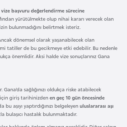
vize başvuru değerlendirme sürecine
ından yürütülmekte olup nihai kararı verecek olan
zin bulunmadığını belirtmek isteriz.
ncak dönemsel olarak yaşanabilecek olan
mi tatiller de bu gecikmeye etki edebilir. Bu nedenle
ldukça önemlidir. Aksi halde vize sonuçlarınız Gana
 Gana’da sağlığınızı oldukça riske atabilecek
için giriş tarihinizden
en geç 10 gün öncesinde
da bu aşıyı yaptırdığınızı belgeleyen
uluslararası aşı
la bulaşıcı hastalık bulunmaktadır.
klar hakkında önlem almanız gereklidir. Diğer salgın