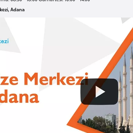
kezi, Adana