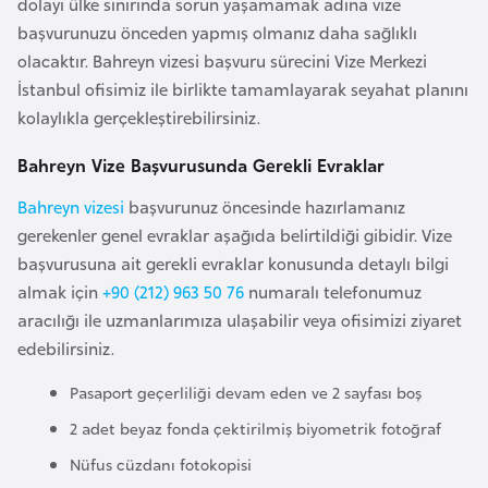
dolayı ülke sınırında sorun yaşamamak adına vize
a
başvurunuzu önceden yapmış olmanız daha sağlıklı
r
olacaktır. Bahreyn vizesi başvuru sürecini Vize Merkezi
u
İstanbul ofisimiz ile birlikte tamamlayarak seyahat planını
s
kolaylıkla gerçekleştirebilirsiniz.
Bahreyn Vize Başvurusunda Gerekli Evraklar
B
e
Bahreyn vizesi
başvurunuz öncesinde hazırlamanız
l
gerekenler genel evraklar aşağıda belirtildiği gibidir. Vize
ç
başvurusuna ait gerekli evraklar konusunda detaylı bilgi
i
almak için
+90 (212) 963 50 76
numaralı telefonumuz
k
aracılığı ile uzmanlarımıza ulaşabilir veya ofisimizi ziyaret
a
edebilirsiniz.
Pasaport geçerliliği devam eden ve 2 sayfası boş
B
2 adet beyaz fonda çektirilmiş biyometrik fotoğraf
e
Nüfus cüzdanı fotokopisi
n