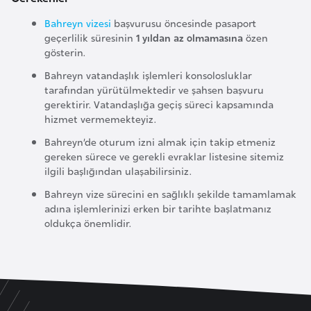
i
b
Bahreyn vizesi
başvurusu öncesinde pasaport
geçerlilik süresinin
1 yıldan az olmamasına
özen
u
gösterin.
t
i
Bahreyn vatandaşlık işlemleri konsolosluklar
tarafından yürütülmektedir ve şahsen başvuru
gerektirir. Vatandaşlığa geçiş süreci kapsamında
Ç
hizmet vermemekteyiz.
i
Bahreyn’de oturum izni almak için takip etmeniz
n
gereken sürece ve gerekli evraklar listesine sitemiz
ilgili başlığından ulaşabilirsiniz.
D
Bahreyn vize sürecini en sağlıklı şekilde tamamlamak
adına işlemlerinizi erken bir tarihte başlatmanız
a
oldukça önemlidir.
n
i
m
a
r