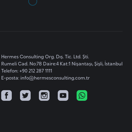
Hermes Consulting Org. Dış. Tic. Ltd. Şti.
Rumeli Cad. No:78 Daire:4 Kat:1 Nişantaşı, Şişli, İstanbul
Telefon: +90 212 287 1111
E-posta:
info@hermesconsulting.com.tr