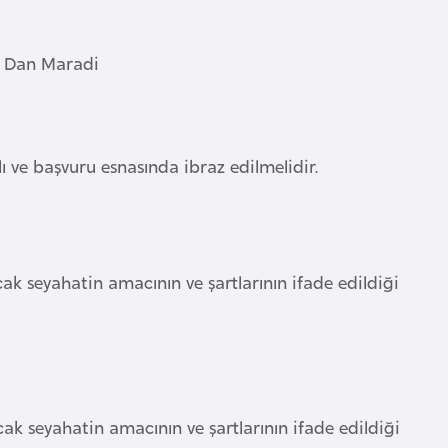
e Dan Maradi
lı ve başvuru esnasında ibraz edilmelidir.
cak seyahatin amacının ve şartlarının ifade edildiği
cak seyahatin amacının ve şartlarının ifade edildiği