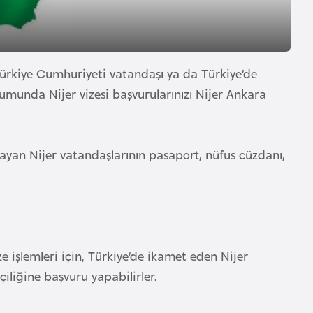
Türkiye Cumhuriyeti vatandaşı ya da Türkiye’de
munda Nijer vizesi başvurularınızı Nijer Ankara
aşayan Nijer vatandaşlarının pasaport, nüfus cüzdanı,
e işlemleri için, Türkiye’de ikamet eden Nijer
çiliğine başvuru yapabilirler.