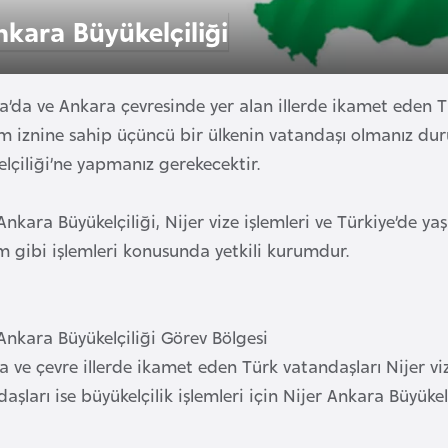
nkara Büyükelçiliği
a’da ve Ankara çevresinde yer alan illerde ikamet eden 
m iznine sahip üçüncü bir ülkenin vatandaşı olmanız duru
lçiliği’ne yapmanız gerekecektir.
Ankara Büyükelçiliği, Nijer vize işlemleri ve Türkiye’de y
 gibi işlemleri konusunda yetkili kurumdur.
Ankara Büyükelçiliği Görev Bölgesi
 ve çevre illerde ikamet eden Türk vatandaşları Nijer viz
aşları ise büyükelçilik işlemleri için Nijer Ankara Büyükel