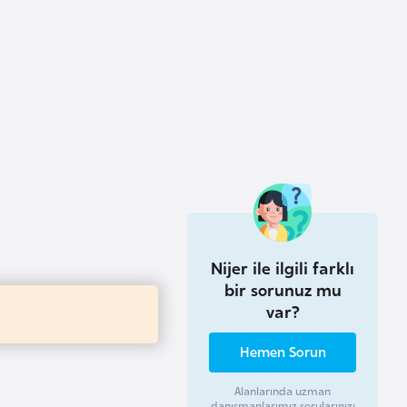
Nijer ile ilgili farklı
bir sorunuz mu
var?
Hemen Sorun
Alanlarında uzman
danışmanlarımız sorularınızı