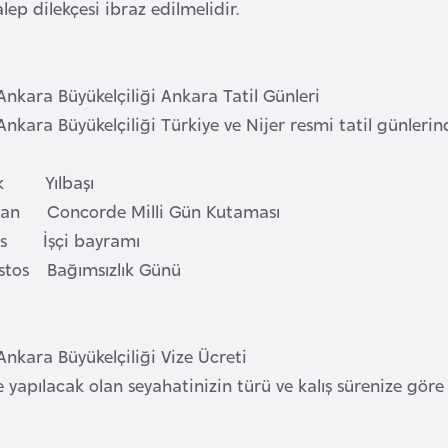
alep dilekçesi ibraz edilmelidir.
Ankara Büyükelçiliği Ankara Tatil Günleri
Ankara Büyükelçiliği Türkiye ve Nijer resmi tatil günler
ak Yılbaşı
san Concorde Milli Gün Kutaması
ıs İşçi bayramı
stos Bağımsızlık Günü
Ankara Büyükelçiliği Vize Ücreti
e yapılacak olan seyahatinizin türü ve kalış sürenize göre