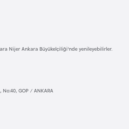
ra Nijer Ankara Büyükelçiliği'nde yenileyebilirler.
., No:40, GOP / ANKARA