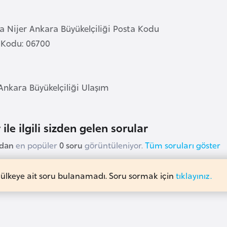
a Nijer Ankara Büyükelçiliği Posta Kodu
 Kodu: 06700
Ankara Büyükelçiliği Ulaşım
 ile ilgili sizden gelen sorular
udan
en popüler
0 soru
görüntüleniyor.
Tüm soruları göster
 ülkeye ait soru bulanamadı. Soru sormak için
tıklayınız.