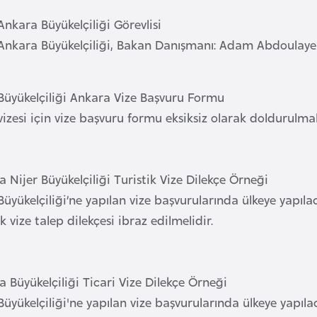
Ankara Büyükelçiliği Görevlisi
 Ankara Büyükelçiliği, Bakan Danışmanı: Adam Abdoulay
 Büyükelçiliği Ankara Vize Başvuru Formu
vizesi için vize başvuru formu eksiksiz olarak doldurulma
 Nijer Büyükelçiliği Turistik Vize Dilekçe Örneği
Büyükelçiliği’ne yapılan vize başvurularında ülkeye yapıla
ik vize talep dilekçesi ibraz edilmelidir.
 Büyükelçiliği Ticari Vize Dilekçe Örneği
Büyükelçiliği'ne yapılan vize başvurularında ülkeye yapıla