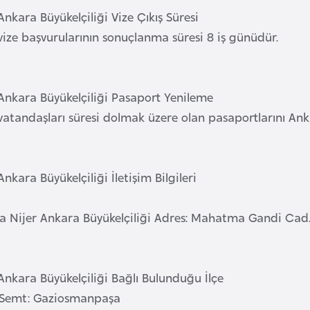
Ankara Büyükelçiliği Vize Çıkış Süresi
vize başvurularının sonuçlanma süresi 8 iş günüdür.
 Ankara Büyükelçiliği Pasaport Yenileme
vatandaşları süresi dolmak üzere olan pasaportlarını Anka
Ankara Büyükelçiliği İletişim Bilgileri
a Nijer Ankara Büyükelçiliği Adres: Mahatma Gandi Cad
Ankara Büyükelçiliği Bağlı Bulunduğu İlçe
/ Semt: Gaziosmanpaşa