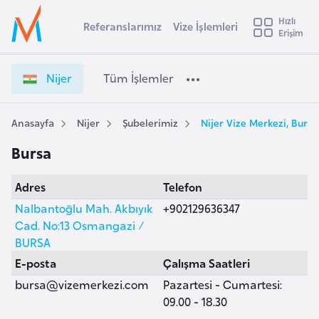
u
Hızlı
s
Referanslarımız
Vize İşlemleri
Başvuru yapmak istediğiniz ülkeyi seçin
Erişim
N
İ
Üye
t
Ülke Seçimi
i
Girişi
r
j
l
Nijer
Tüm İşlemler
a
e
l
e
r
y
V
Anasayfa
Nijer
Şubelerimiz
Nijer Vize Merkezi, Bursa
t
a
i
Bursa
z
i
e
A
Adres
Telefon
İ
ş
v
ş
Nalbantoğlu Mah. Akbıyık
+902129636347
u
i
l
Cad. No:13 Osmangazi /
s
e
BURSA
m
t
m
E-posta
Çalışma Saatleri
u
l
bursa@vizemerkezi.com
Pazartesi - Cumartesi:
r
e
09.00 - 18.30
y
r