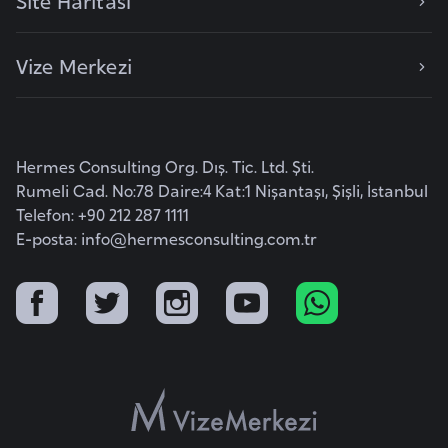
Site Haritası
l
g
Vize Merkezi
a
r
i
s
Hermes Consulting Org. Dış. Tic. Ltd. Şti.
t
Rumeli Cad. No:78 Daire:4 Kat:1 Nişantaşı, Şişli, İstanbul
a
Telefon: +90 212 287 1111
n
E-posta:
info@hermesconsulting.com.tr
B
u
r
k
i
n
a