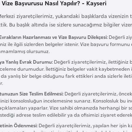
 Vize Başvurusu Nasıl Yapılır? - Kayseri
erkezi ziyaretçilerimiz, yukarıdaki başlıklarda vizenizin t
rttik. Bu başlık altında ise sizlere sunacağımız bilgiler viz
Evrakların Hazırlanması ve Vize Başvuru Dilekçesi:
Değerli zi
iz ile ilgili sizlerden belgeler istenir. Vize başvuru formunu 
amamlamış olursunuz.
eya Yanlış Evrak Durumu:
Değerli ziyaretçilerimiz, ilettiğini
nceleme durumudur. İlettiğiniz belgeler vakit kaybetmeden 
 da yanlış bir belge olduğunu fark ettikleri anda sizlerle i
r.
tunuzun Size Teslim Edilmesi:
Değerli ziyaretçilerimiz, önc
rinizi konsolosluğun incelemesine sunarız. Konsolosluk bu i
 açıklamaları yaparlar. Vize sahibi olmanızda herhangi bir 
 istediği adrese teslim edilebilir ya da ofisimizi ziyaret ede
retinin Ödenmesi:
Değerli ziyaretçilerimiz, yapılan her işin ka