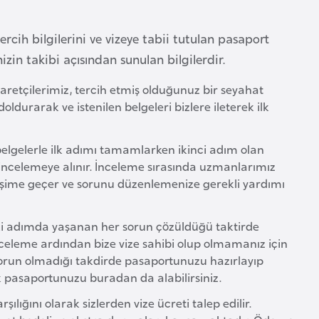
ercih bilgilerini ve vizeye tabii tutulan pasaport
enizin takibi açısından sunulan bilgilerdir.
yaretçilerimiz, tercih etmiş olduğunuz bir seyahat
doldurarak ve istenilen belgeleri bizlere ileterek ilk
z belgelerle ilk adımı tamamlarken ikinci adım olan
incelemeye alınır. İnceleme sırasında uzmanlarımız
letişime geçer ve sorunu düzenlemenize gerekli yardımı
eki adımda yaşanan her sorun çözüldüğü taktirde
nceleme ardından bize vize sahibi olup olmamanız için
sorun olmadığı takdirde pasaportunuzu hazırlayıp
rek pasaportunuzu buradan da alabilirsiniz.
rşılığını olarak sizlerden vize ücreti talep edilir.