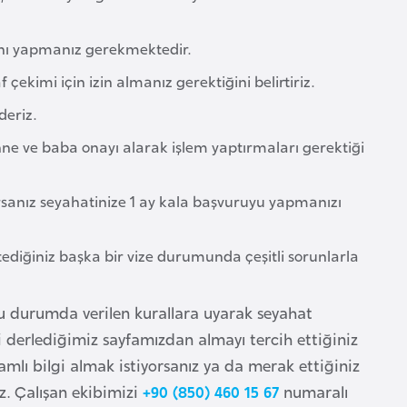
sını yapmanız gerekmektedir.
 çekimi için izin almanız gerektiğini belirtiriz.
deriz.
ne ve baba onayı alarak işlem yaptırmaları gerektiği
sanız seyahatinize 1 ay kala başvuruyu yapmanızı
ediğiniz başka bir vize durumunda çeşitli sorunlarla
ulu durumda verilen kurallara uyarak seyahat
i derlediğimiz sayfamızdan almayı tercih ettiğiniz
samlı bilgi almak istiyorsanız ya da merak ettiğiniz
iz. Çalışan ekibimizi
+90 (850) 460 15 67
numaralı