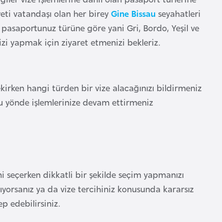
yeti vatandaşı olan her birey
Gine Bissau
seyahatleri
pasaportunuz türüne göre yani Gri, Bordo, Yeşil ve
izi yapmak için ziyaret etmenizi bekleriz.
kirken hangi türden bir vize alacağınızı bildirmeniz
bu yönde işlemlerinize devam ettirmeniz
ini seçerken dikkatli bir şekilde seçim yapmanızı
ıyorsanız ya da vize tercihiniz konusunda kararsız
p edebilirsiniz.