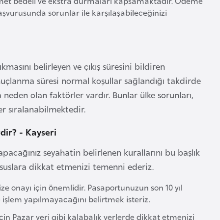
zmet bedeli ve ekstra durmaları kapsamaktadır. Ödeme
aşvurusunda sorunlar ile karşılaşabileceğinizi
kmasını belirleyen ve çıkış süresini bildiren
uçlanma süresi normal koşullar sağlandığı takdirde
neden olan faktörler vardır. Bunlar ülke sorunları,
er sıralanabilmektedir.
dir? - Kayseri
apacağınız seyahatin belirlenen kurallarını bu başlık
ususlara dikkat etmenizi temenni ederiz.
ize onayı için önemlidir. Pasaportunuzun son 10 yıl
e işlem yapılmayacağını belirtmek isteriz.
n Pazar yeri gibi kalabalık yerlerde dikkat etmenizi