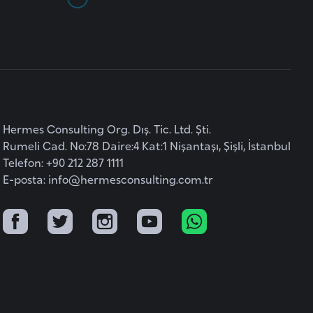
Hermes Consulting Org. Dış. Tic. Ltd. Şti.
Rumeli Cad. No:78 Daire:4 Kat:1 Nişantaşı, Şişli, İstanbul
Telefon: +90 212 287 1111
E-posta:
info@hermesconsulting.com.tr