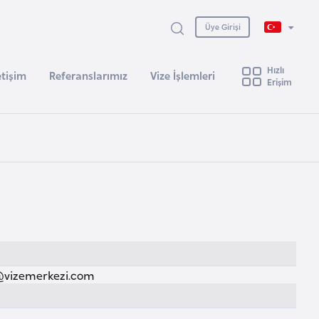
Üye Girişi
Hızlı
etişim
Referanslarımız
Vize İşlemleri
Erişim
@vizemerkezi.com