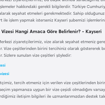
işlemeler hakkındaki gerekli bilgilerdir. Türkiye Cumhuri
larak seyahat etmeleri gerekmektedir. Sahip olduğunuz 
t ile işlem yapmak isterseniz Kayseri şubemizi işlemlerin
 Vizesi Hangi Amaca Göre Belirlenir? - Kayseri
Merkezi ziyaretçilerimiz, vize alarak seyahat etmeniz gere
. Vize çeşitlerinden birini tercihiniz olarak göstererek 
 Sizlere sunulan vize çeşitleri şöyledir:
zesi
vizesi
tçimiz, tercih etmeniz için verilen vize çeşitlerinden bir
t seçim yapmanıza uygun bir vize çeşidi olmadığını varsay
rdiğimiz iletişim bilgileri ile uzmanlarımızdan destek tale