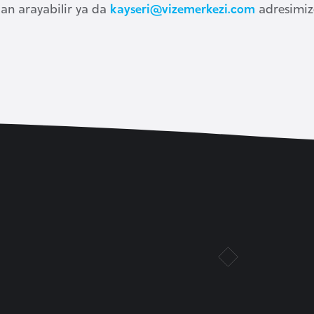
an arayabilir ya da
kayseri@vizemerkezi.com
adresimize