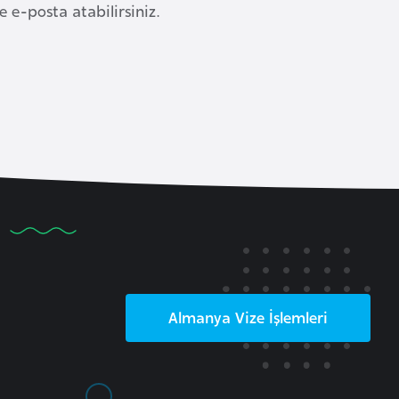
 e-posta atabilirsiniz.
Almanya
Vize İşlemleri