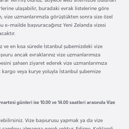
erine ulaşabilir, buradaki evrak listelerine göre
an, vize uzmanlarımızla görüştükten sonra size özel
 Bu e-mailde başvuracağınız Yeni Zelanda vizesi
acaktır.
nız ve en kısa sürede İstanbul şubemizdeki vize
aşvuru ancak evraklarınız vize uzmanlarımıza
şubesini şahsen ziyaret ederek vize uzmanlarımıza
z kargo veya kurye yoluyla İstanbul şubemize
rtesi günleri ise 10.00 ve 14.00 saatleri arasında Vize
ebilirsiniz. Vize başvurusu yapmak ya da vize
andevu almanıza gerek yoktur. Edirne, Kırklareli,