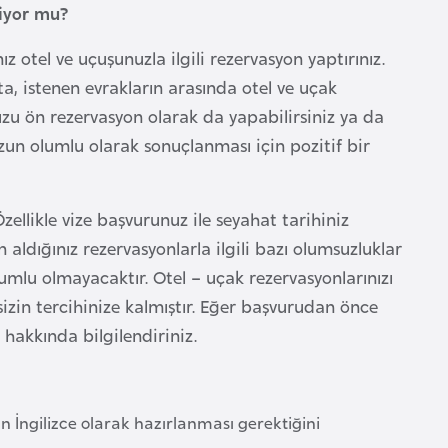
niyor mu?
 otel ve uçuşunuzla ilgili rezervasyon yaptırınız.
a, istenen evrakların arasında otel ve uçak
zu ön rezervasyon olarak da yapabilirsiniz ya da
uzun olumlu olarak sonuçlanması için pozitif bir
Özellikle vize başvurunuz ile seyahat tarihiniz
n aldığınız rezervasyonlarla ilgili bazı olumsuzluklar
umlu olmayacaktır. Otel – uçak rezervasyonlarınızı
zin tercihinize kalmıştır. Eğer başvurudan önce
hakkında bilgilendiriniz.
ın İngilizce olarak hazırlanması gerektiğini