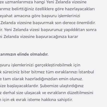
ze uzmanlarımıza hangi Yeni Zelanda vizesine
mız belirttiğiniz özelliklere göre hazırlayacakları
 seyahat amacına göre başvuru işlemlerinizi
ni Zelanda vizesine başvurmak son derece önemlidir.
r. Yeni Zelanda vizesi başvurunuz yapıldıktan sonra
i Zelanda vizesine başvuracağınıza karar
arımızın elinde olmalıdır.
vuru işlemlerinizi gerçekleştirebilmek için
ık süreciniz biter bitmez tüm evraklarınızı İstanbul
e ve tam olarak hazırladığınızdan emin olunuz.
ize başlayacaklardır. Şubemize ulaştırdığınız
 derhal size ulaşacak ve evrakların düzeltilmesini
 için ek evrak isteme hakkına sahiptir.