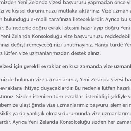
mizden Yeni Zelanda vizesi başvurusu yapmadan önce vi
zı ve kişisel durumunuzu mutlaka aktarınız. Vize uzmanları
nin bulunduğu e-maili tarafınıza ileteceklerdir. Ayrıca bu
ir. Bu nedenle doğru evrak listesini hazırlayıp doğru Ye
 Yeni Zelanda Konsolosluğu vize başvurunuzu reddedebili
nızı değiştiremeyeceğinizi unutmayınız. Hangi türde Yen
z lütfen vize uzmanlarımızdan destek alınız.
vizesi için gerekli evraklar en kısa zamanda vize uzmanl
mizde bulunan vize uzmanlarımız, Yeni Zelanda vizesi baş
 evraklara ihtiyaç duyacaklardır. Bu nedenle lütfen hazırl
ırınız. Sizden istenilen tüm evrakları istenildiği şekliyl
şubemize ulaştığında vize uzmanlarımız başvuru işlemlerin
siklik ya da yanlışlık olması durumunda vize uzmanlarımız
erdir. Ayrıca Yeni Zelanda Konsolosluğu sizden her zaman