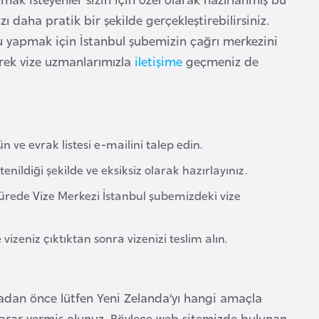
ı daha pratik bir şekilde gerçekleştirebilirsiniz.
 yapmak için İstanbul şubemizin çağrı merkezini
rek vize uzmanlarımızla
iletişime
geçmeniz de
ve evrak listesi e-mailini talep edin.
enildiği şekilde ve eksiksiz olarak hazırlayınız.
sürede Vize Merkezi İstanbul şubemizdeki vize
zeniz çıktıktan sonra vizenizi teslim alın.
adan önce lütfen Yeni Zelanda’yı hangi amaçla
karar vermiş olunuz. Böylece web sitemizde bulunan