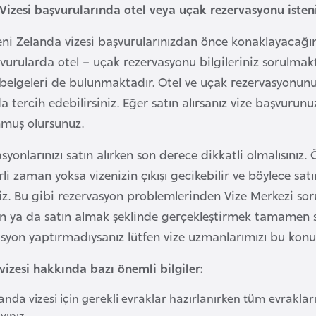
Vizesi başvurularında otel veya uçak rezervasyonu iste
ni Zelanda vizesi başvurularınızdan önce konaklayacağınız
vurularda otel – uçak rezervasyonu bilgileriniz sorulmakt
belgeleri de bulunmaktadır. Otel ve uçak rezervasyonunu
a tercih edebilirsiniz. Eğer satın alırsanız vize başvurun
nmuş olursunuz.
yonlarınızı satın alırken son derece dikkatli olmalısınız. 
li zaman yoksa vizenizin çıkışı gecikebilir ve böylece satı
niz. Bu gibi rezervasyon problemlerinden Vize Merkezi sor
n ya da satın almak şeklinde gerçekleştirmek tamamen si
syon yaptırmadıysanız lütfen vize uzmanlarımızı bu konu 
vizesi hakkında bazı önemli bilgiler:
anda vizesi için gerekli evraklar hazırlanırken tüm evraklar
ınız.