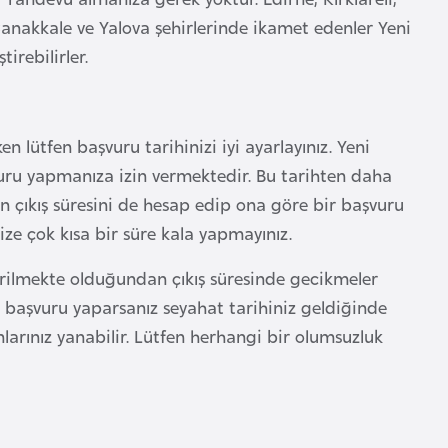
, Çanakkale ve Yalova şehirlerinde ikamet edenler Yeni
irebilirler.
 lütfen başvuru tarihinizi iyi ayarlayınız. Yeni
uru yapmanıza izin vermektedir. Bu tarihten daha
in çıkış süresini de hesap edip ona göre bir başvuru
ize çok kısa bir süre kala yapmayınız.
irilmekte olduğundan çıkış süresinde gecikmeler
 başvuru yaparsanız seyahat tarihiniz geldiğinde
larınız yanabilir. Lütfen herhangi bir olumsuzluk