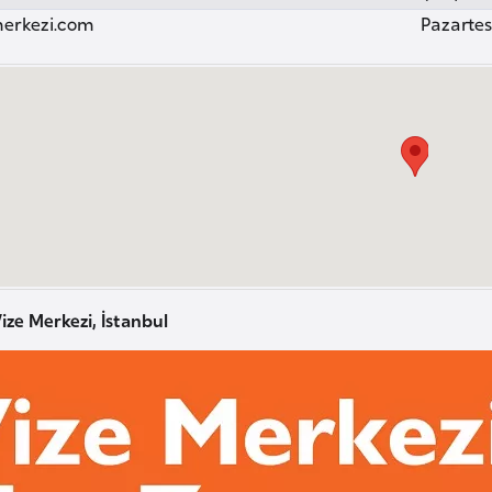
erkezi.com
Pazartesi
ize Merkezi, İstanbul