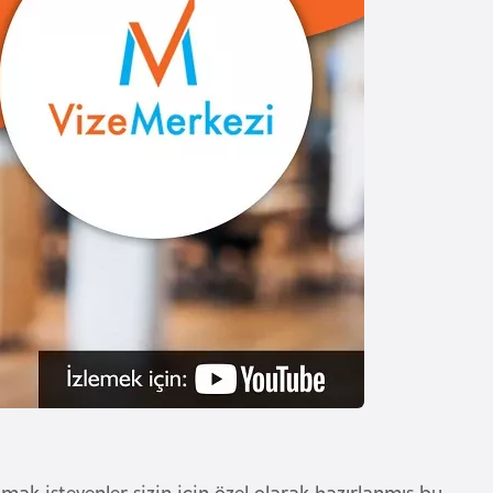
ak isteyenler sizin için özel olarak hazırlanmış bu