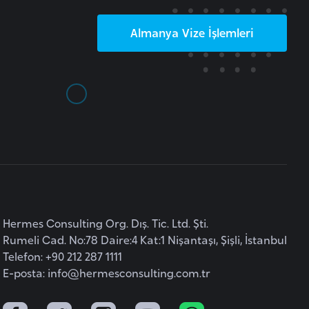
Almanya
Vize İşlemleri
Hermes Consulting Org. Dış. Tic. Ltd. Şti.
Rumeli Cad. No:78 Daire:4 Kat:1 Nişantaşı, Şişli, İstanbul
Telefon: +90 212 287 1111
E-posta:
info@hermesconsulting.com.tr