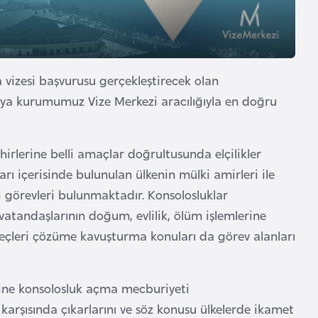
vizesi başvurusu gerçekleştirecek olan
veya kurumumuz Vize Merkezi aracılığıyla en doğru
ehirlerine belli amaçlar doğrultusunda elçilikler
ları içerisinde bulunulan ülkenin mülki amirleri ile
i görevleri bulunmaktadır. Konsolosluklar
vatandaşlarının doğum, evlilik, ölüm işlemlerine
reçleri çözüme kavuşturma konuları da görev alanları
risine konsolosluk açma mecburiyeti
n karşısında çıkarlarını ve söz konusu ülkelerde ikamet