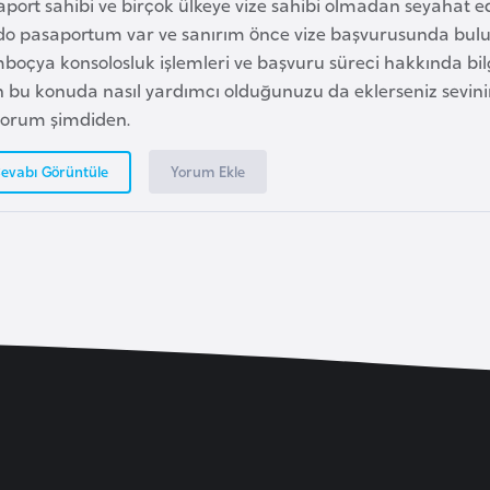
port sahibi ve birçok ülkeye vize sahibi olmadan seyahat e
do pasaportum var ve sanırım önce vize başvurusunda bu
boçya konsolosluk işlemleri ve başvuru süreci hakkında bil
n bu konuda nasıl yardımcı olduğunuzu da eklerseniz sevin
yorum şimdiden.
Yorum Ekle
evabı Görüntüle