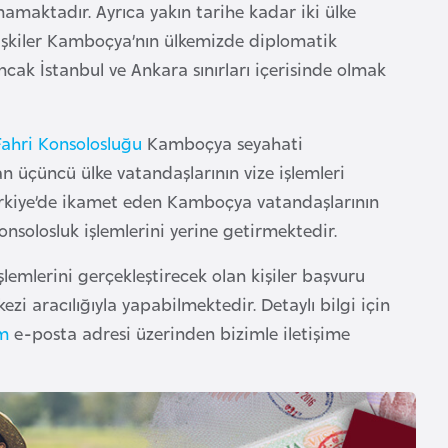
maktadır. Ayrıca yakın tarihe kadar iki ülke
 ilişkiler Kamboçya’nın ülkemizde diplomatik
cak İstanbul ve Ankara sınırları içerisinde olmak
ahri Konsolosluğu
Kamboçya seyahati
an üçüncü ülke vatandaşlarının vize işlemleri
ürkiye’de ikamet eden Kamboçya vatandaşlarının
nsolosluk işlemlerini yerine getirmektedir.
emlerini gerçekleştirecek olan kişiler başvuru
zi aracılığıyla yapabilmektedir. Detaylı bilgi için
om
e-posta adresi üzerinden bizimle iletişime