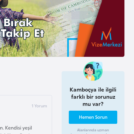
Kamboçya ile ilgili
farklı bir sorunuz
mu var?
Hemen Sorun
 Kendisi yeşil
Alanlarında uzman