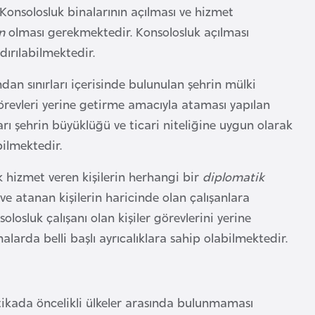
Konsolosluk binalarının açılması ve hizmet
n
olması gerekmektedir. Konsolosluk açılması
dırılabilmektedir.
an sınırları içerisinde bulunulan şehrin mülki
örevleri yerine getirme amacıyla ataması yapılan
arı şehrin büyüklüğü ve ticari niteliğine uygun olarak
ilmektedir.
 hizmet veren kişilerin herhangi bir
diplomatik
 atanan kişilerin haricinde olan çalışanlara
osluk çalışanı olan kişiler görevlerini yerine
larda belli başlı ayrıcalıklara sahip olabilmektedir.
itikada öncelikli ülkeler arasında bulunmaması