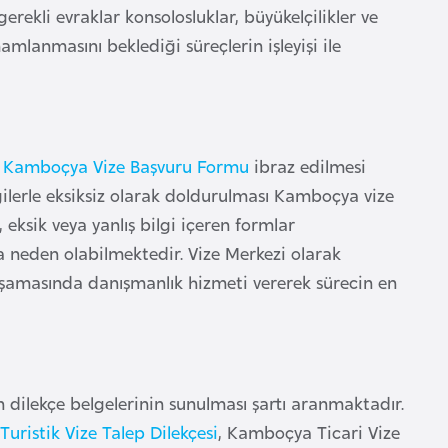
erekli evraklar konsolosluklar, büyükelçilikler ve
lanmasını beklediği süreçlerin işleyişi ile
n
Kamboçya Vize Başvuru Formu
ibraz edilmesi
lerle eksiksiz olarak doldurulması Kamboçya vize
ksik veya yanlış bilgi içeren formlar
 neden olabilmektedir. Vize Merkezi olarak
aşamasında danışmanlık hizmeti vererek sürecin en
n dilekçe belgelerinin sunulması şartı aranmaktadır.
ristik Vize Talep Dilekçesi
, Kamboçya Ticari Vize