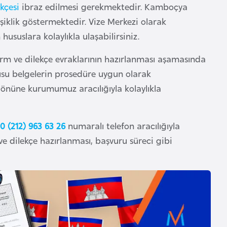
kçesi
ibraz edilmesi gerekmektedir. Kamboçya
işiklik göstermektedir. Vize Merkezi olarak
hususlara kolaylıkla ulaşabilirsiniz.
orm ve dilekçe evraklarının hazırlanması aşamasında
usu belgelerin prosedüre uygun olarak
 önüne kurumumuz aracılığıyla kolaylıkla
0 (212) 963 63 26
numaralı telefon aracılığıyla
ve dilekçe hazırlanması, başvuru süreci gibi