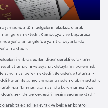
 aşamasında tüm belgelerin eksiksiz olarak
ı olması gerekmektedir. Kamboçya vize başvurusu
inde yer alan bilgilerde yanıltıcı beyanlarda
yer almaktadır.
geleri ile ibraz edilen diğer gerekli evrakların
 seyahat amacını ve seyahat detaylarını öğrenmek
e sunulması gerekmektedir. Belgelerde tutarsızlık,
eddi
kararı ile sonuçlanmasına neden olabilmektedir.
 olarak hazırlanması aşamasında kurumumuz Vize
n doğru şekilde gerçekleştirilmesini sağlamaktadır.
k olarak talep edilen evrak ve belgeler kontrol