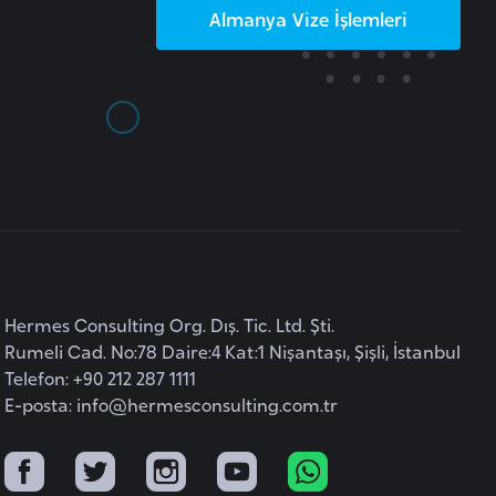
Almanya
Vize İşlemleri
Hermes Consulting Org. Dış. Tic. Ltd. Şti.
Rumeli Cad. No:78 Daire:4 Kat:1 Nişantaşı, Şişli, İstanbul
Telefon: +90 212 287 1111
E-posta:
info@hermesconsulting.com.tr