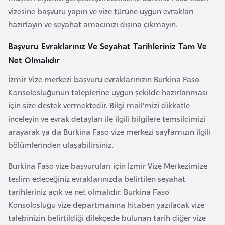
vizesine başvuru yapın ve vize türüne uygun evrakları
r
hazırlayın ve seyahat amacınızı dışına çıkmayın.
i
y
Başvuru Evraklarınız Ve Seyahat Tarihleriniz Tam Ve
e
Net Olmalıdır
t
i
İzmir Vize merkezi başvuru evraklarınızın Burkina Faso
Konsolosluğunun taleplerine uygun şekilde hazırlanması
için size destek vermektedir. Bilgi mail’mizi dikkatle
C
inceleyin ve evrak detayları ile ilgili bilgilere temsilcimizi
e
arayarak ya da Burkina Faso vize merkezi sayfamızın ilgili
z
bölümlerinden ulaşabilirsiniz.
a
y
Burkina Faso vize başvuruları için İzmir Vize Merkezimize
i
teslim edeceğiniz evraklarınızda belirtilen seyahat
r
tarihleriniz açık ve net olmalıdır. Burkina Faso
Konsolosluğu vize departmanına hitaben yazılacak vize
C
talebinizin belirtildiği dilekçede bulunan tarih diğer vize