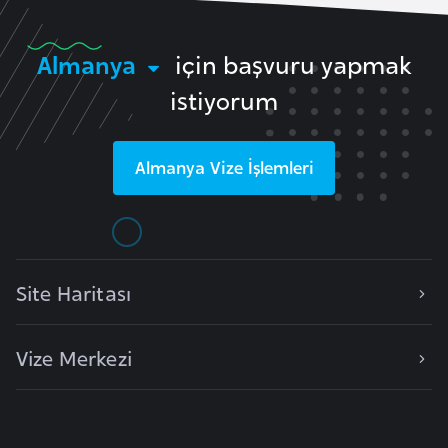
i
b
u
Almanya
için başvuru yapmak
t
istiyorum
i
Almanya
Vize İşlemleri
Ç
i
n
D
Site Haritası
a
n
Vize Merkezi
i
m
a
r