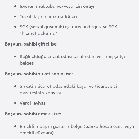
İşveren mektubu ve/veya izin onayı
r
i
Yetkili kişinin imza sirküleri
y
SGK (sosyal güvenlik) işe giriş bildirgesi ve SGK
e
"hizmet dökümü"
t
Başvuru sahibi çiftçi ise;
i
Bağlı olduğu ziraat odası tarafından verilmiş çiftçi
belgesi
C
Başvuru sahibi şirket sahibi ise:
e
z
Şirketin ticaret odasındaki kaydı ve ticaret sicil
a
gazetesinin kopyası
y
Vergi levhası
i
Başvuru sahibi emekli ise:
r
Emekli maaşını gösterir belge (banka hesap özeti veya
C
emekli cüzdanı)