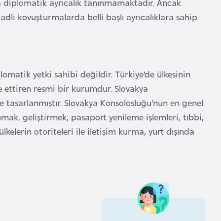
a diplomatik ayrıcalık tanınmamaktadır. Ancak
adli kovuşturmalarda belli başlı ayrıcalıklara sahip
omatik yetki sahibi değildir. Türkiye’de ülkesinin
me ettiren resmi bir kurumdur. Slovakya
 tasarlanmıştır. Slovakya Konsolosluğu’nun en genel
umak, geliştirmek, pasaport yenileme işlemleri, tıbbi,
elerin otoriteleri ile iletişim kurma, yurt dışında