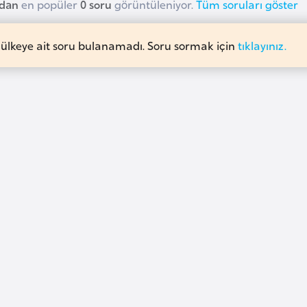
udan
en popüler
0 soru
görüntüleniyor.
Tüm soruları göster
 ülkeye ait soru bulanamadı. Soru sormak için
tıklayınız.