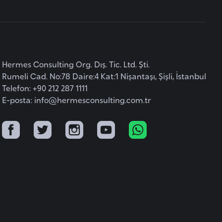
Hermes Consulting Org. Dış. Tic. Ltd. Şti.
Rumeli Cad. No:78 Daire:4 Kat:1 Nişantaşı, Şişli, İstanbul
Telefon: +90 212 287 1111
E-posta:
info@hermesconsulting.com.tr