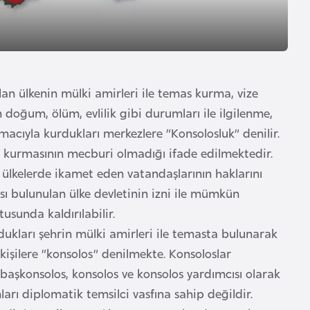
ulan ülkenin mülki amirleri ile temas kurma, vize
 doğum, ölüm, evlilik gibi durumları ile ilgilenme,
cıyla kurdukları merkezlere “Konsolosluk” denilir.
uk kurmasının mecburi olmadığı ifade edilmektedir.
r ülkelerde ikamet eden vatandaşlarının haklarını
sı bulunulan ülke devletinin izni ile mümkün
usunda kaldırılabilir.
dukları şehrin mülki amirleri ile temasta bulunarak
kişilere “konsolos” denilmekte. Konsoloslar
 başkonsolos, konsolos ve konsolos yardımcısı olarak
arı diplomatik temsilci vasfına sahip değildir.