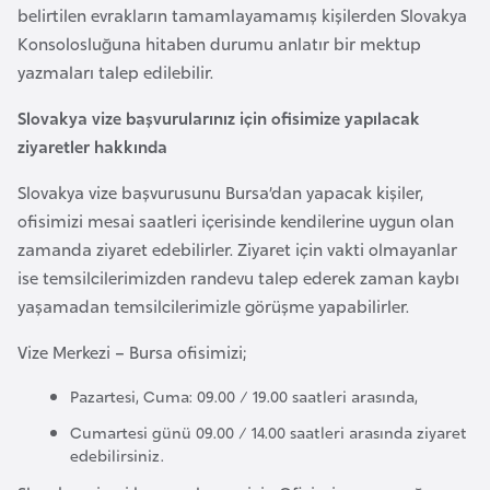
l
belirtilen evrakların tamamlayamamış kişilerden Slovakya
g
Konsolosluğuna hitaben durumu anlatır bir mektup
a
yazmaları talep edilebilir.
r
Slovakya vize başvurularınız için ofisimize yapılacak
i
ziyaretler hakkında
s
t
Slovakya vize başvurusunu Bursa’dan yapacak kişiler,
a
ofisimizi mesai saatleri içerisinde kendilerine uygun olan
n
zamanda ziyaret edebilirler. Ziyaret için vakti olmayanlar
ise temsilcilerimizden randevu talep ederek zaman kaybı
yaşamadan temsilcilerimizle görüşme yapabilirler.
B
u
Vize Merkezi – Bursa ofisimizi;
r
k
Pazartesi, Cuma: 09.00 / 19.00 saatleri arasında,
i
Cumartesi günü 09.00 / 14.00 saatleri arasında ziyaret
n
edebilirsiniz.
a