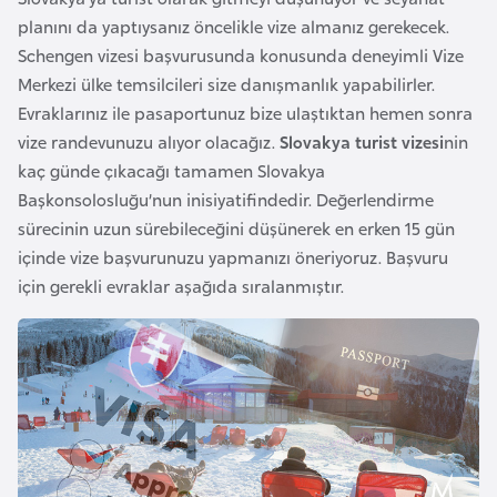
planını da yaptıysanız öncelikle vize almanız gerekecek.
a
Schengen vizesi başvurusunda konusunda deneyimli Vize
r
Merkezi ülke temsilcileri size danışmanlık yapabilirler.
u
Evraklarınız ile pasaportunuz bize ulaştıktan hemen sonra
s
vize randevunuzu alıyor olacağız.
Slovakya turist vizesi
nin
kaç günde çıkacağı tamamen Slovakya
B
Başkonsolosluğu’nun inisiyatifindedir. Değerlendirme
e
sürecinin uzun sürebileceğini düşünerek en erken 15 gün
l
içinde vize başvurunuzu yapmanızı öneriyoruz. Başvuru
ç
için gerekli evraklar aşağıda sıralanmıştır.
i
k
a
B
e
n