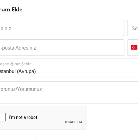
rum Ekle
aşadığınız Şehir