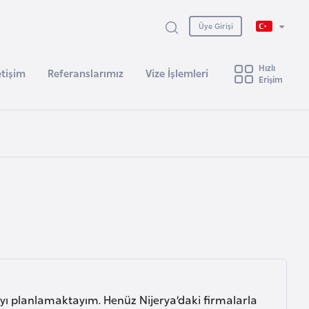
Üye Girişi
Hızlı
etişim
Referanslarımız
Vize İşlemleri
Erişim
yı planlamaktayım. Henüz Nijerya’daki firmalarla