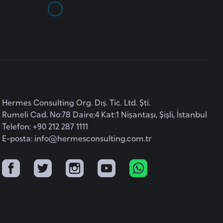
Hermes Consulting Org. Dış. Tic. Ltd. Şti.
Rumeli Cad. No:78 Daire:4 Kat:1 Nişantaşı, Şişli, İstanbul
Telefon: +90 212 287 1111
E-posta:
info@hermesconsulting.com.tr