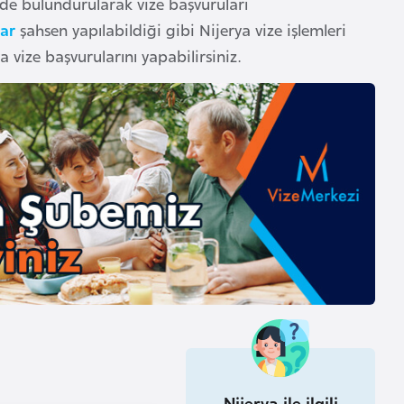
de bulundurularak vize başvuruları
lar
şahsen yapılabildiği gibi Nijerya vize işlemleri
 vize başvurularını yapabilirsiniz.
Nijerya ile ilgili