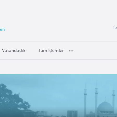
İl
eri
Vatandaşlık
Tüm İşlemler