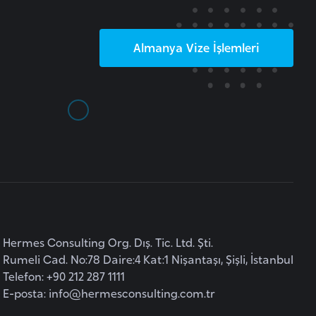
Almanya
Vize İşlemleri
Hermes Consulting Org. Dış. Tic. Ltd. Şti.
Rumeli Cad. No:78 Daire:4 Kat:1 Nişantaşı, Şişli, İstanbul
Telefon: +90 212 287 1111
E-posta:
info@hermesconsulting.com.tr