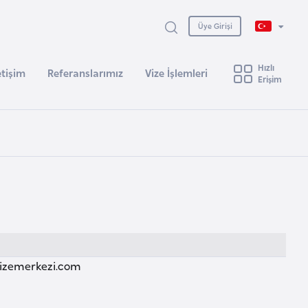
Üye Girişi
Hızlı
etişim
Referanslarımız
Vize İşlemleri
Erişim
izemerkezi.com