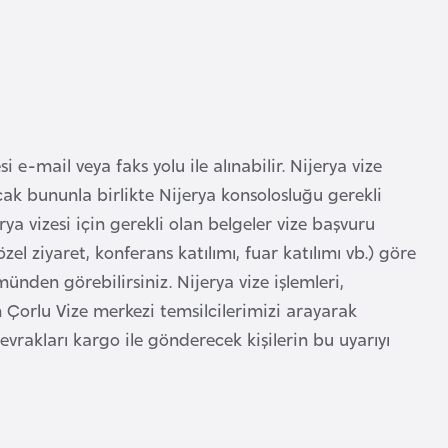
 e-mail veya faks yolu ile alınabilir. Nijerya vize
cak bununla birlikte Nijerya konsolosluğu gerekli
ya vizesi için gerekli olan belgeler vize başvuru
zel ziyaret, konferans katılımı, fuar katılımı vb.) göre
ünden görebilirsiniz. Nijerya vize işlemleri,
 Çorlu Vize merkezi temsilcilerimizi arayarak
evrakları kargo ile gönderecek kişilerin bu uyarıyı