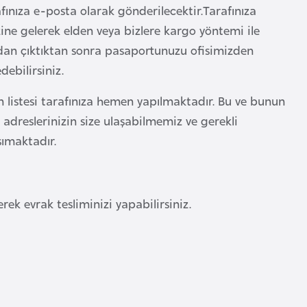
arafınıza e-posta olarak gönderilecektir.Tarafınıza
ezine gelerek elden veya bizlere kargo yöntemi ile
 ndan çıktıktan sonra pasaportunuzu ofisimizden
debilirsiniz.
ın listesi tarafınıza hemen yapılmaktadır. Bu ve bunun
adreslerinizin size ulaşabilmemiz ve gerekli
ımaktadır.
ek evrak tesliminizi yapabilirsiniz.