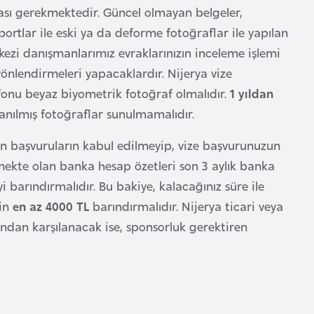
ası gerekmektedir. Güncel olmayan belgeler,
tlar ile eski ya da deforme fotoğraflar ile yapılan
rkezi danışmanlarımız evraklarınızın inceleme işlemi
önlendirmeleri yapacaklardır. Nijerya vize
 fonu beyaz biyometrik fotoğraf olmalıdır.
1 yıldan
lanılmış fotoğraflar sunulmamalıdır.
 başvuruların kabul edilmeyip, vize başvurunuzun
nmekte olan banka hesap özetleri son 3 aylık banka
yi barındırmalıdır. Bu bakiye, kalacağınız süre ile
çin
en az 4000 TL
barındırmalıdır. Nijerya ticari veya
ından karşılanacak ise, sponsorluk gerektiren