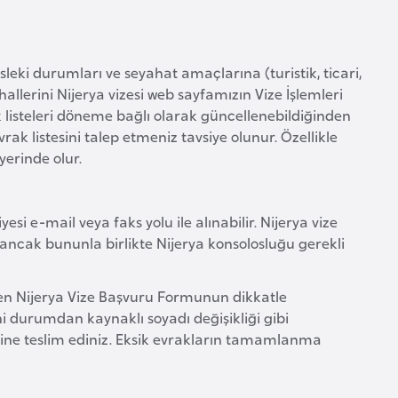
sleki durumları ve seyahat amaçlarına (turistik, ticari,
hallerini Nijerya vizesi web sayfamızın Vize İşlemleri
k listeleri döneme bağlı olarak güncellenebildiğinden
k listesini talep etmeniz tavsiye olunur. Özellikle
yerinde olur.
esi e-mail veya faks yolu ile alınabilir. Nijerya vize
 ancak bununla birlikte Nijerya konsolosluğu gerekli
len Nijerya Vize Başvuru Formunun dikkatle
i durumdan kaynaklı soyadı değişikliği gibi
zine teslim ediniz. Eksik evrakların tamamlanma