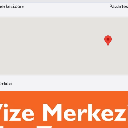
erkezi.com
Pazartesi
erkezi