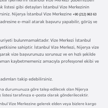
k listesi gibi detayları İstanbul Vize Merkezinin
lirsiniz. Nijerya İstanbul Vize Merkezine
+90 (212) 963 63
adresine e-mail atarak başvuru yapabilir, görüş ve
buriyeti bulunmamaktadır. Vize Merkezi İstanbul
tkisine sahiptir. İstanbul Vize Merkezi, Nijerya vize
şarak vize başvurunuzu sorunsuz ve en hızlı şekilde
e zaman kaybetmemeniz amacıyla profesyonel ekibi ve
adımları takip edebilirsiniz.
ışma durumunuza göre talep edilecek olan Nijerya
ak listesi tarafınıza e-posta olarak gönderilecektir.
stanbul Vize Merkezine gelerek elden veya bizlere kargo