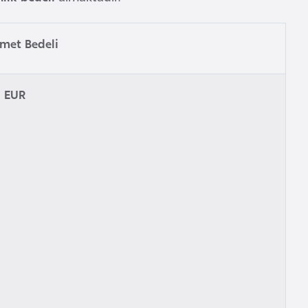
zmet Bedeli
0 EUR