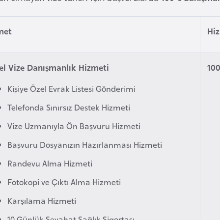
met
Hi
el Vize Danışmanlık Hizmeti
10
Kişiye Özel Evrak Listesi Gönderimi
Telefonda Sınırsız Destek Hizmeti
Vize Uzmanıyla Ön Başvuru Hizmeti
Başvuru Dosyanızın Hazırlanması Hizmeti
Randevu Alma Hizmeti
Fotokopi ve Çıktı Alma Hizmeti
Karşılama Hizmeti
10 Günlük Seyahat Sağlık Sigortası