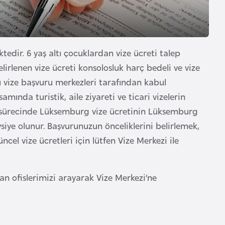
edir. 6 yaş altı çocuklardan vize ücreti talep
rlenen vize ücreti konsolosluk harç bedeli ve vize
ı vize başvuru merkezleri tarafından kabul
ında turistik, aile ziyareti ve ticari vizelerin
lım sürecinde Lüksemburg vize ücretinin Lüksemburg
siye olunur. Başvurunuzun önceliklerini belirlemek,
cel vize ücretleri için lütfen Vize Merkezi ile
n ofislerimizi arayarak Vize Merkezi’ne