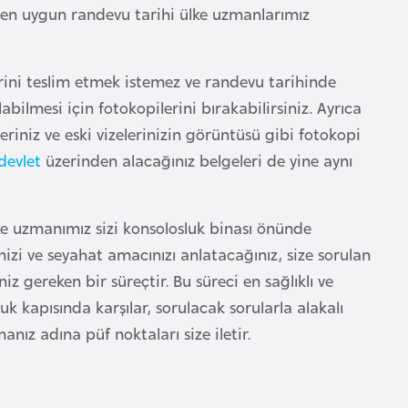
en uygun randevu tarihi ülke uzmanlarımız
llerini teslim etmek istemez ve randevu tarihinde
bilmesi için fotokopilerini bırakabilirsiniz. Ayrıca
iniz ve eski vizelerinizin görüntüsü gibi fotokopi
devlet
üzerinden alacağınız belgeleri de yine aynı
e uzmanımız sizi konsolosluk binası önünde
nizi ve seyahat amacınızı anlatacağınız, size sorulan
 gereken bir süreçtir. Bu süreci en sağlıklı ve
uk kapısında karşılar, sorulacak sorularla alakalı
anız adına püf noktaları size iletir.