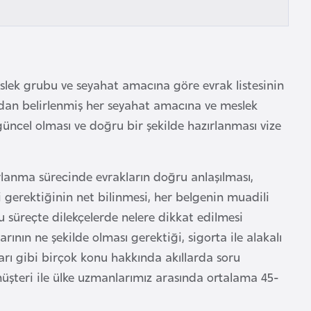
eslek grubu ve seyahat amacına göre evrak listesinin
ından belirlenmiş her seyahat amacına ve meslek
n güncel olması ve doğru bir şekilde hazırlanması vize
ırlanma sürecinde evrakların doğru anlaşılması,
i gerektiğinin net bilinmesi, her belgenin muadili
Bu süreçte dilekçelerde nelere dikkat edilmesi
rının ne şekilde olması gerektiği, sigorta ile alakalı
ları gibi birçok konu hakkında akıllarda soru
müşteri ile ülke uzmanlarımız arasında ortalama 45-