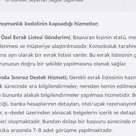
nışmanlık bedelinin kapsadığı hizmetler;
 Özel Evrak Listesi Gönderimi
; Başvuran kişinin statü, m
lenmesi ve müşteriye ulaştırılmasıdır. Konsolosluk taraf
a ayrı olarak bir evrak listesi vardır. Bu evrak listesini
runuzun doğru bir şekilde yapılmasına olanak sağlar.
onda Sınırsız Destek Hizmeti;
Gerekli evrak listesinin haz
ık sürecinde ara bilgilendirmeler, nereden temin edilmes
e bununla alakalı bilgilendirmeler yapılması hizmetidir. 
iği, banka hesaplarının detayları, otel/uçak rezervasyonla
r, e-devlet üzerinden alınacak belgelerin içerik ve detay
tleri oluşmaktadır. Bundan dolayı bir başvuru sürecinde 
kika arasında 7-8 adet görüşme yapılmaktadır.