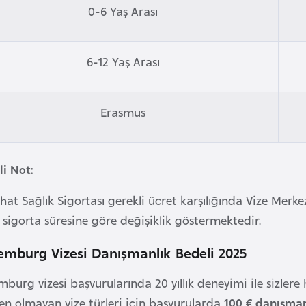
0-6 Yaş Arası
6-12 Yaş Arası
Erasmus
i Not:
hat Sağlık Sigortası gerekli ücret karşılığında Vize Merk
 sigorta süresine göre değişiklik göstermektedir.
emburg Vizesi Danışmanlık Bedeli 2025
burg vizesi başvurularında 20 yıllık deneyimi ile sizlere
n olmayan vize türleri için başvurularda
100 € danışman