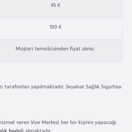
45 €
100 €
Müşteri temsilcisinden fiyat alınız.
ezi tarafından yapılmaktadır. Seyahat Sağlık Sigortası
 hizmet veren Vize Merkezi her bir kişinin yapacağı
lık bedeli
almaktadır.