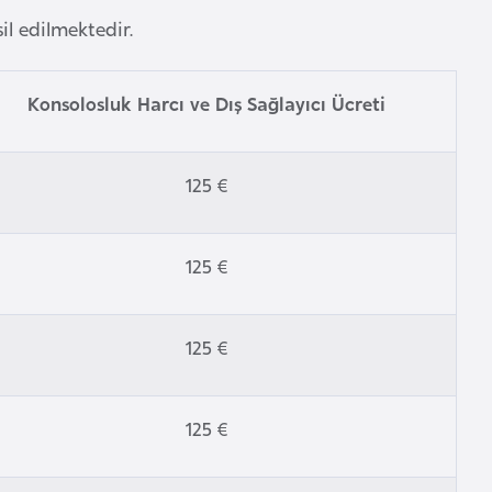
sil edilmektedir.
Konsolosluk Harcı ve Dış Sağlayıcı Ücreti
125 €
125 €
125 €
125 €