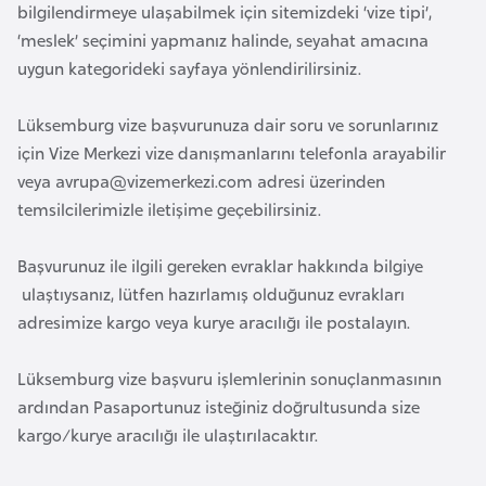
bilgilendirmeye ulaşabilmek için sitemizdeki ‘vize tipi’,
F
‘meslek’ seçimini yapmanız halinde, seyahat amacına
a
uygun kategorideki sayfaya yönlendirilirsiniz.
s
o
Lüksemburg vize başvurunuza dair soru ve sorunlarınız
için Vize Merkezi vize danışmanlarını telefonla arayabilir
Ç
veya
avrupa@vizemerkezi.com
adresi üzerinden
a
temsilcilerimizle iletişime geçebilirsiniz.
d
Başvurunuz ile ilgili gereken evraklar hakkında bilgiye
Ç
ulaştıysanız, lütfen hazırlamış olduğunuz evrakları
e
adresimize kargo veya kurye aracılığı ile postalayın.
k
C
Lüksemburg vize başvuru işlemlerinin sonuçlanmasının
u
ardından Pasaportunuz isteğiniz doğrultusunda size
m
kargo/kurye aracılığı ile ulaştırılacaktır.
h
u