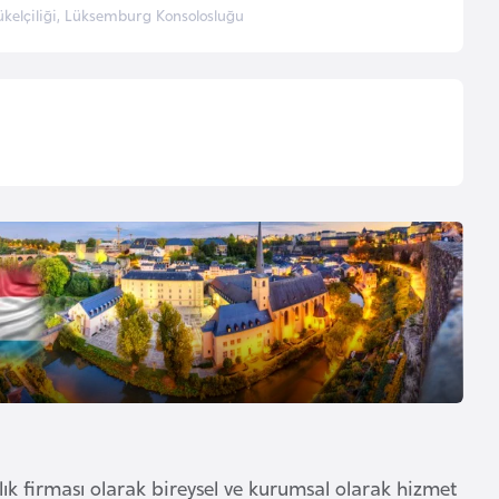
elçiliği, Lüksemburg Konsolosluğu
ık firması olarak bireysel ve kurumsal olarak hizmet