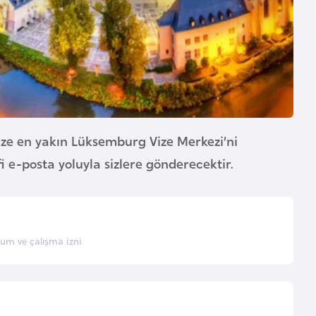
ze en yakın Lüksemburg Vize Merkezi’ni
fi e-posta yoluyla sizlere gönderecektir.
um ve çalışma izni