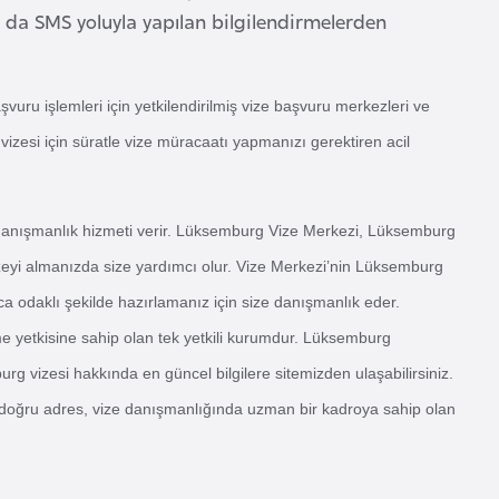
a da SMS yoluyla yapılan bilgilendirmelerden
vuru işlemleri için yetkilendirilmiş vize başvuru merkezleri ve
vizesi için süratle vize müracaatı yapmanızı gerektiren acil
danışmanlık hizmeti verir. Lüksemburg Vize Merkezi, Lüksemburg
vizeyi almanızda size yardımcı olur. Vize Merkezi’nin Lüksemburg
ca odaklı şekilde hazırlamanız için size danışmanlık eder.
yetkisine sahip olan tek yetkili kurumdur. Lüksemburg
g vizesi hakkında en güncel bilgilere sitemizden ulaşabilirsiniz.
 doğru adres, vize danışmanlığında uzman bir kadroya sahip olan