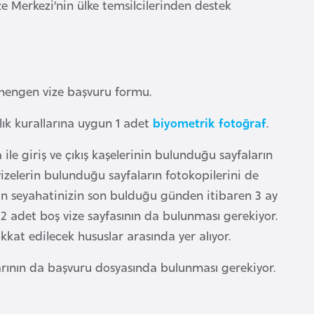
ze Merkezi’nin ülke temsilcilerinden destek
hengen vize başvuru formu.
ılık kurallarına uygun 1 adet
biyometrik fotoğraf
.
ile giriş ve çıkış kaşelerinin bulunduğu sayfaların
izelerin bulunduğu sayfaların fotokopilerini de
n seyahatinizin son bulduğu günden itibaren 3 ay
2 adet boş vize sayfasının da bulunması gerekiyor.
kat edilecek hususlar arasında yer alıyor.
rının da başvuru dosyasında bulunması gerekiyor.