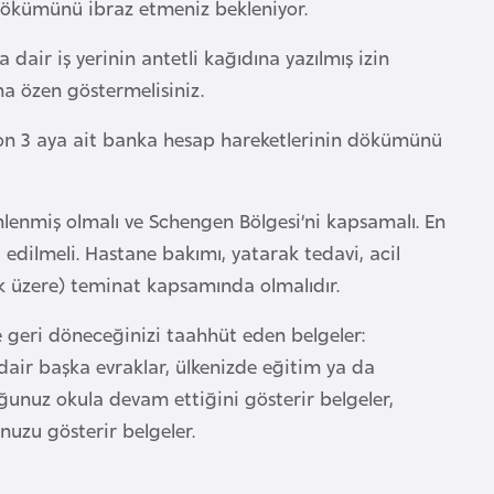
dökümünü ibraz etmeniz bekleniyor.
 dair iş yerinin antetli kağıdına yazılmış izin
na özen göstermelisiniz.
son 3 aya ait banka hesap hareketlerinin dökümünü
nlenmiş olmalı ve Schengen Bölgesi’ni kapsamalı. En
dilmeli. Hastane bakımı, yatarak tedavi, acil
k üzere) teminat kapsamında olmalıdır.
 geri döneceğinizi taahhüt eden belgeler:
a dair başka evraklar, ülkenizde eğitim ya da
ğunuz okula devam ettiğini gösterir belgeler,
uzu gösterir belgeler.