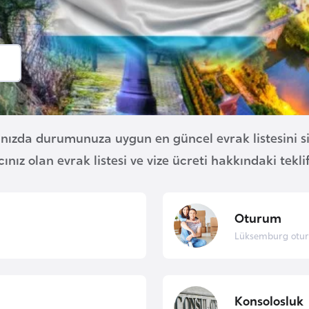
ızda durumunuza uygun en güncel evrak listesini si
cınız olan evrak listesi ve vize ücreti hakkındaki tekli
Oturum
Lüksemburg otur
Konsolosluk