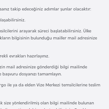
anız takip edeceğiniz adımlar şunlar olacaktır:
aşabilirsiniz.
cilerini arayarak süreci başlatabilirsiniz. Ülke
akların bilgisinin bulunduğu mailler mail adresinize
li evrakları hazırlayınız.
zin mail adresinize gönderdiği bilgi mailinde
ize başvuru dosyanızı tamamlayın.
rgo ile ya da elden Vize Merkezi temsilcilerine teslim
ize yönlendirilmiş olan bilgi mailinde bulunan