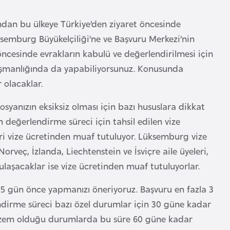
dan bu ülkeye Türkiye’den ziyaret öncesinde
ksemburg Büyükelçiliği’ne ve Başvuru Merkezi’nin
 öncesinde evrakların kabulü ve değerlendirilmesi için
nışmanlığında da yapabiliyorsunuz. Konusunda
r olacaklar.
anızın eksiksiz olması için bazı hususlara dikkat
değerlendirme süreci için tahsil edilen vize
ri vize ücretinden muaf tutuluyor. Lüksemburg vize
rveç, İzlanda, Liechtenstein ve İsviçre aile üyeleri,
bulaşacaklar ise vize ücretinden muaf tutuluyorlar.
15 gün önce yapmanızı öneriyoruz. Başvuru en fazla 3
endirme süreci bazı özel durumlar için 30 güne kadar
elzem olduğu durumlarda bu süre 60 güne kadar