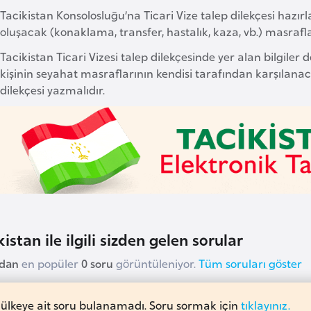
Tacikistan Konsolosluğu’na Ticari Vize talep dilekçesi hazı
oluşacak (konaklama, transfer, hastalık, kaza, vb.) masraflar
Tacikistan Ticari Vizesi talep dilekçesinde yer alan bilgile
kişinin seyahat masraflarının kendisi tarafından karşılanac
dilekçesi yazmalıdır.
istan ile ilgili sizden gelen sorular
udan
en popüler
0 soru
görüntüleniyor.
Tüm soruları göster
 ülkeye ait soru bulanamadı. Soru sormak için
tıklayınız.