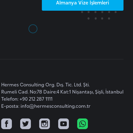
Almanya
Vize İşlemleri
Hermes Consulting Org. Dış. Tic. Ltd. Şti.
Rumeli Cad. No:78 Daire:4 Kat:1 Nişantaşı, Şişli, İstanbul
Telefon: +90 212 287 1111
E-posta:
info@hermesconsulting.com.tr