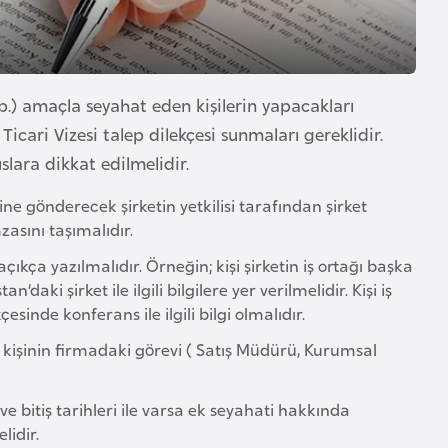
 vb.) amaçla seyahat eden kişilerin yapacakları
Ticari Vizesi talep dilekçesi sunmaları gereklidir.
uslara dikkat edilmelidir.
tine gönderecek şirketin yetkilisi tarafından şirket
zasını taşımalıdır.
çıkça yazılmalıdır. Örneğin; kişi şirketin iş ortağı başka
aki şirket ile ilgili bilgilere yer verilmelidir. Kişi iş
sinde konferans ile ilgili bilgi olmalıdır.
k kişinin firmadaki görevi ( Satış Müdürü, Kurumsal
e bitiş tarihleri ile varsa ek seyahati hakkında
lidir.