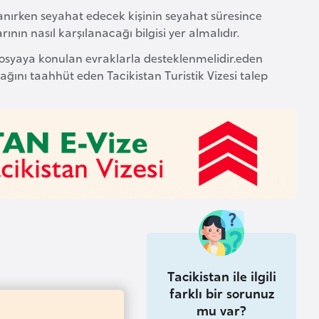
rlanırken seyahat edecek kişinin seyahat süresince
ının nasıl karşılanacağı bilgisi yer almalıdır.
r dosyaya konulan evraklarla desteklenmelidir.eden
ağını taahhüt eden Tacikistan Turistik Vizesi talep
Tacikistan ile ilgili
farklı bir sorunuz
mu var?