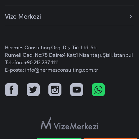
l
g
Vize Merkezi
a
r
i
s
Hermes Consulting Org. Dış. Tic. Ltd. Şti.
t
Rumeli Cad. No:78 Daire:4 Kat:1 Nişantaşı, Şişli, İstanbul
a
Telefon: +90 212 287 1111
n
E-posta:
info@hermesconsulting.com.tr
B
u
r
k
i
n
a