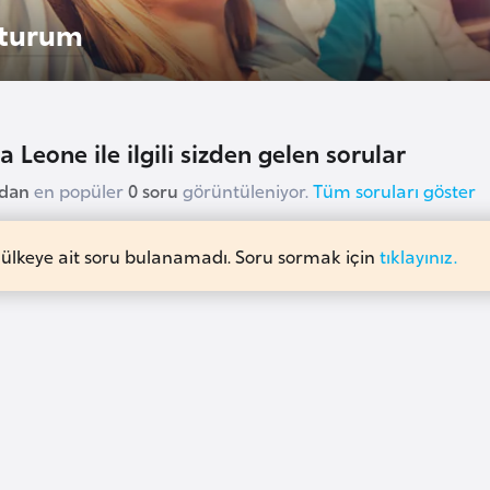
turum
a Leone ile ilgili sizden gelen sorular
udan
en popüler
0 soru
görüntüleniyor.
Tüm soruları göster
 ülkeye ait soru bulanamadı. Soru sormak için
tıklayınız.