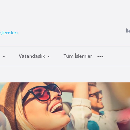
İl
İşlemleri
m
Vatandaşlık
Tüm İşlemler