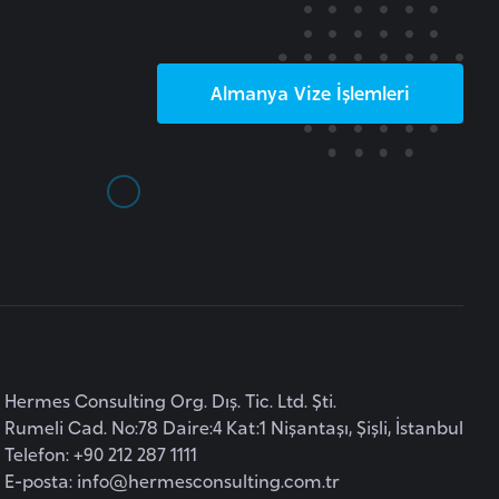
Almanya
Vize İşlemleri
Hermes Consulting Org. Dış. Tic. Ltd. Şti.
Rumeli Cad. No:78 Daire:4 Kat:1 Nişantaşı, Şişli, İstanbul
Telefon: +90 212 287 1111
E-posta:
info@hermesconsulting.com.tr