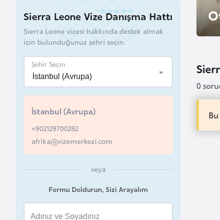
u
O
Sierra Leone Vize Danışma Hattı
r
Sierra Leone vizesi hakkında destek almak
y
için bulunduğunuz şehri seçin.
a
Şehir Seçin
Sierr
A
0 sor
z
e
İstanbul (Avrupa)
r
Bu
b
+902129700282
a
afrika@vizemerkezi.com
y
c
veya
a
Formu Doldurun, Sizi Arayalım
n
B