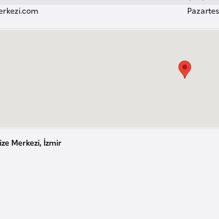
erkezi.com
Pazartesi
ize Merkezi, İzmir