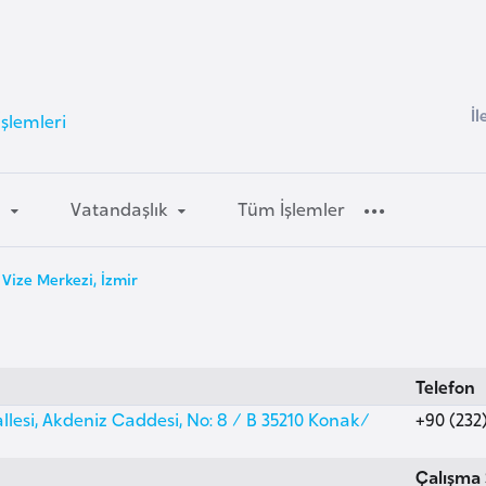
İl
İşlemleri
m
Vatandaşlık
Tüm İşlemler
 Vize Merkezi, İzmir
Telefon
lesi, Akdeniz Caddesi, No: 8 / B 35210 Konak/
+90 (232)
Çalışma 