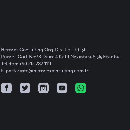
Hermes Consulting Org. Dış. Tic. Ltd. Şti.
Rumeli Cad. No:78 Daire:4 Kat:1 Nişantaşı, Şişli, İstanbul
Telefon: +90 212 287 1111
E-posta:
info@hermesconsulting.com.tr