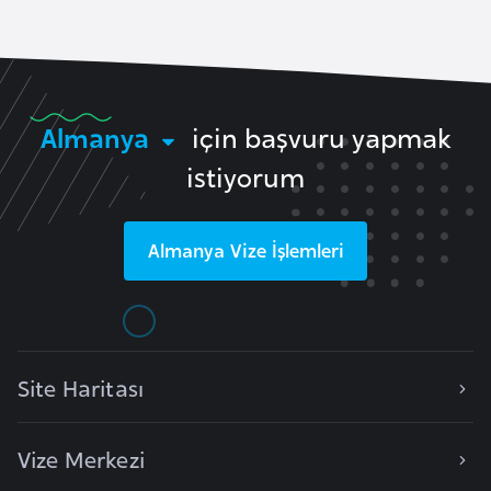
e
y
n
Almanya
için başvuru yapmak
B
a
istiyorum
n
g
Almanya
Vize İşlemleri
l
a
d
e
ş
Site Haritası
B
Vize Merkezi
e
l