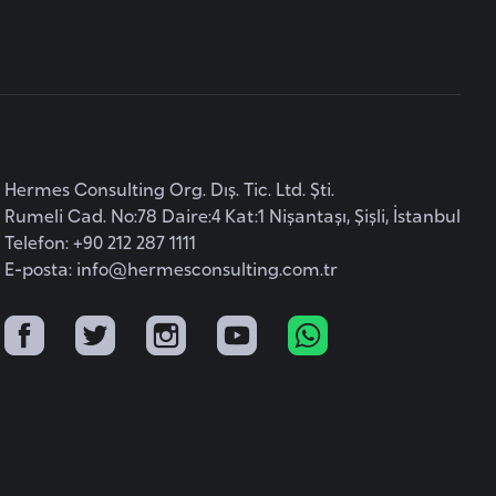
Hermes Consulting Org. Dış. Tic. Ltd. Şti.
Rumeli Cad. No:78 Daire:4 Kat:1 Nişantaşı, Şişli, İstanbul
Telefon: +90 212 287 1111
E-posta:
info@hermesconsulting.com.tr