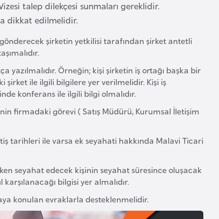
izesi talep dilekçesi sunmaları gereklidir.
ra dikkat edilmelidir.
 gönderecek şirketin yetkilisi tarafından şirket antetli
taşımalıdır.
 yazılmalıdır. Örneğin; kişi şirketin iş ortağı başka bir
et ile ilgili bilgilere yer verilmelidir. Kişi iş
de konferans ile ilgili bilgi olmalıdır.
inin firmadaki görevi ( Satış Müdürü, Kurumsal İletişim
iş tarihleri ile varsa ek seyahati hakkında Malavi Ticari
ırken seyahat edecek kişinin seyahat süresince oluşacak
 karşılanacağı bilgisi yer almalıdır.
syaya konulan evraklarla desteklenmelidir.