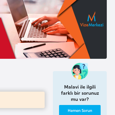
Malavi ile ilgili
farklı bir sorunuz
mu var?
Hemen Sorun