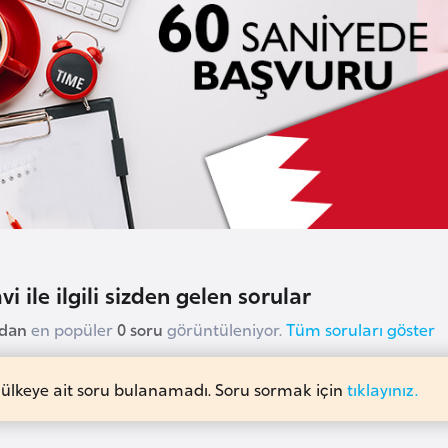
i ile ilgili sizden gelen sorular
udan
en popüler
0 soru
görüntüleniyor.
Tüm soruları göster
 ülkeye ait soru bulanamadı. Soru sormak için
tıklayınız.