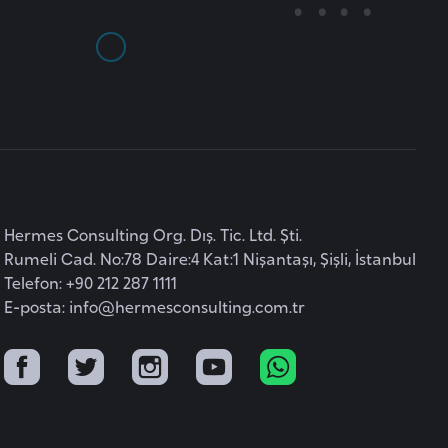
Hermes Consulting Org. Dış. Tic. Ltd. Şti.
Rumeli Cad. No:78 Daire:4 Kat:1 Nişantaşı, Şişli, İstanbul
Telefon: +90 212 287 1111
E-posta:
info@hermesconsulting.com.tr