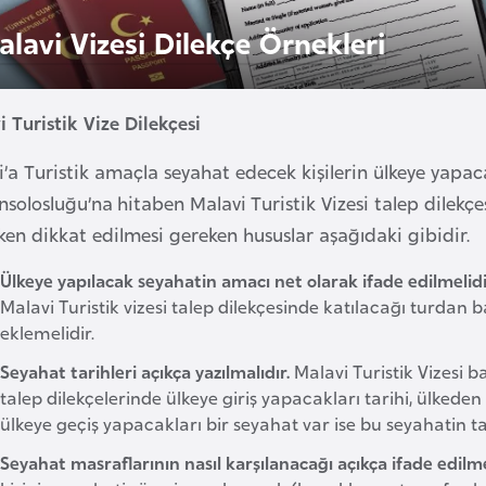
alavi Vizesi Dilekçe Örnekleri
 Turistik Vize Dilekçesi
’a Turistik amaçla seyahat edecek kişilerin ülkeye yapaca
solosluğu’na hitaben Malavi Turistik Vizesi talep dilekçesi
rken dikkat edilmesi gereken hususlar aşağıdaki gibidir.
Ülkeye yapılacak seyahatin amacı net olarak ifade edilmelidi
Malavi Turistik vizesi talep dilekçesinde katılacağı turdan ba
eklemelidir.
Seyahat tarihleri açıkça yazılmalıdır.
Malavi Turistik Vizesi b
talep dilekçelerinde ülkeye giriş yapacakları tarihi, ülkeden 
ülkeye geçiş yapacakları bir seyahat var ise bu seyahatin ta
Seyahat masraflarının nasıl karşılanacağı açıkça ifade edilme