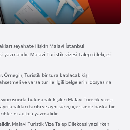
kları seyahate ilişkin Malavi İstanbul
 yazmalıdır. Malavi Turistik vizesi talep dilekçesi
r.
Örneğin; Turistik bir tura katılacak kişi
hsetmeli ve varsa tur ile ilgili belgelerini dosyasına
aşvurusunda bulunacak kişileri Malavi Turistik vizesi
ayrılacakları tarihi ve aynı süreç içerisinde başka bir
rihlerini açıkça yazmalıdır.
lidir.
Malavi Turistik Vize Talep Dilekçesi yazılırken