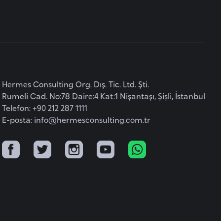
Hermes Consulting Org. Dış. Tic. Ltd. Şti.
Rumeli Cad. No:78 Daire:4 Kat:1 Nişantaşı, Şişli, İstanbul
Telefon: +90 212 287 1111
E-posta:
info@hermesconsulting.com.tr