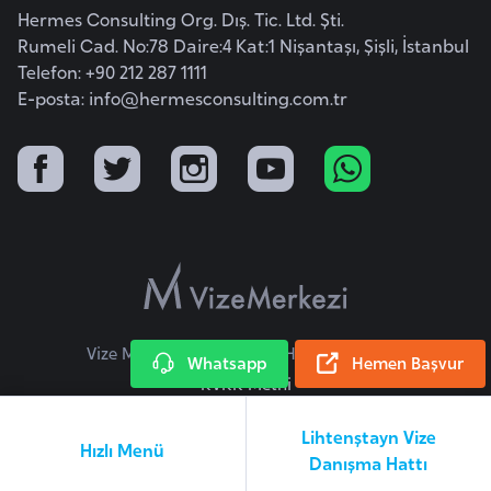
l
Hermes Consulting Org. Dış. Tic. Ltd. Şti.
g
Rumeli Cad. No:78 Daire:4 Kat:1 Nişantaşı, Şişli, İstanbul
Telefon: +90 212 287 1111
a
E-posta:
info@hermesconsulting.com.tr
r
i
s
t
a
n
B
u
Vize Merkezi © 2026 Tüm Hakları Saklıdır.
Whatsapp
Hemen Başvur
r
KVKK Metni
k
i
Lihtenştayn Vize
Hızlı Menü
n
Danışma Hattı
a