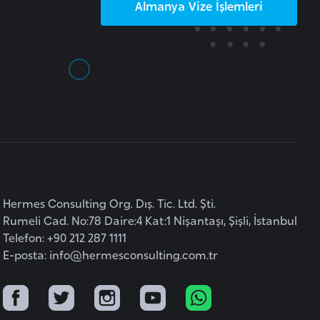
Almanya
Vize İşlemleri
Hermes Consulting Org. Dış. Tic. Ltd. Şti.
Rumeli Cad. No:78 Daire:4 Kat:1 Nişantaşı, Şişli, İstanbul
Telefon: +90 212 287 1111
E-posta:
info@hermesconsulting.com.tr