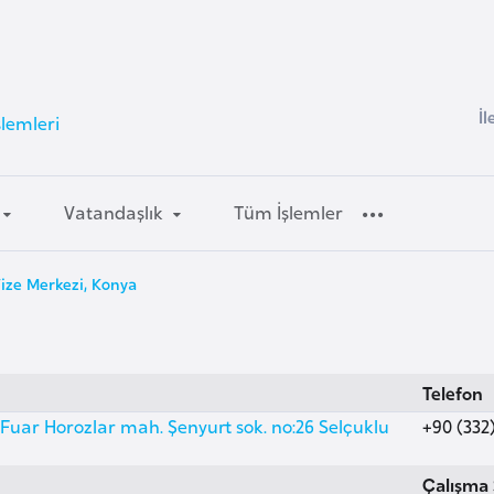
İl
şlemleri
Vatandaşlık
Tüm İşlemler
ize Merkezi, Konya
Telefon
Fuar Horozlar mah. Şenyurt sok. no:26 Selçuklu
+90 (332)
Çalışma 