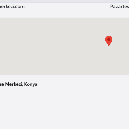
erkezi.com
Pazartesi
ze Merkezi, Konya