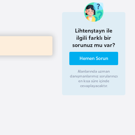
Lihtenştayn ile
ilgili farklı bir
sorunuz mu var?
Hemen Sorun
Alanlarında uzman
danışmanlarımız sorularınızı
en kısa süre içinde
cevaplayacaktır.