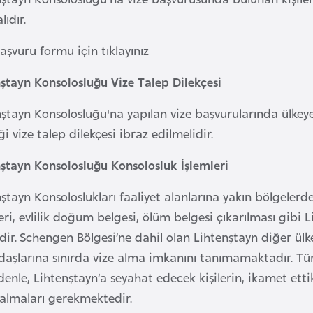
lıdır.
aşvuru formu için tıklayınız
nştayn Konsolosluğu Vize Talep Dilekçesi
ştayn Konsolosluğu'na yapılan vize başvurularında ülkeye
ği vize talep dilekçesi ibraz edilmelidir.
nştayn Konsolosluğu Konsolosluk İşlemleri
ştayn Konsoloslukları faaliyet alanlarına yakın bölgelerde
eri, evlilik doğum belgesi, ölüm belgesi çıkarılması gibi
idir. Schengen Bölgesi’ne dahil olan Lihtenştayn diğer ü
daşlarına sınırda vize alma imkanını tanımamaktadır. T
enle, Lihtenştayn’a seyahat edecek kişilerin, ikamet ett
 almaları gerekmektedir.