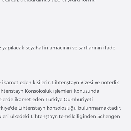
 yapılacak seyahatin amacının ve şartlarının ifade
 ikamet eden kişilerin Lihtenştayn Vizesi ve noterlik
 Lihtenştayn Konsolosluk işlemleri konusunda
lkelerde ikamet eden Türkiye Cumhuriyeti
ürkiye'de Lihtenştayn konsolosluğu bulunmamaktadır.
ikleri ülkedeki Lihtenştayn temsilciliğinden Schengen