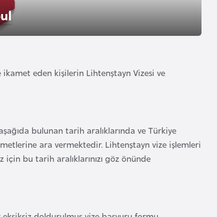
ul
 ikamet eden kişilerin Lihtenştayn Vizesi ve
 aşağıda bulunan tarih aralıklarında ve Türkiye
zmetlerine ara vermektedir. Lihtenştayn vize işlemleri
z için bu tarih aralıklarınızı göz önünde
r eksiksiz doldurulmuş vize başvuru formu