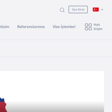
Üye Girişi
Hızlı
etişim
Referanslarımız
Vize İşlemleri
Erişim