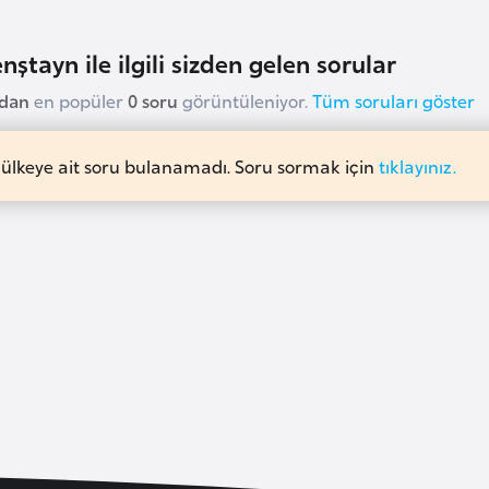
nştayn ile ilgili sizden gelen sorular
udan
en popüler
0 soru
görüntüleniyor.
Tüm soruları göster
 ülkeye ait soru bulanamadı. Soru sormak için
tıklayınız.